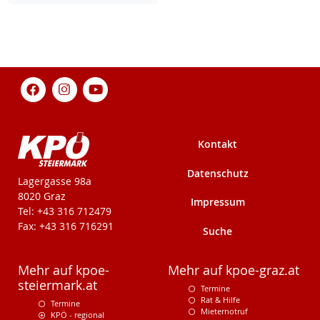
Kontakt
Datenschutz
KPÖ-Steiermark
Lagergasse 98a
8020 Graz
Impressum
Tel: +43 316 712479
Fax: +43 316 716291
Suche
Mehr auf kpoe-
Mehr auf kpoe-graz.at
steiermark.at
Termine
Rat & Hilfe
Termine
Mieternotruf
KPÖ - regional