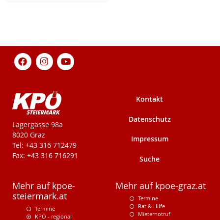
Kontakt
Datenschutz
KPÖ-Steiermark
Lagergasse 98a
8020 Graz
Impressum
Tel: +43 316 712479
Fax: +43 316 716291
Suche
Mehr auf kpoe-
Mehr auf kpoe-graz.at
steiermark.at
Termine
Rat & Hilfe
Termine
Mieternotruf
KPÖ - regional