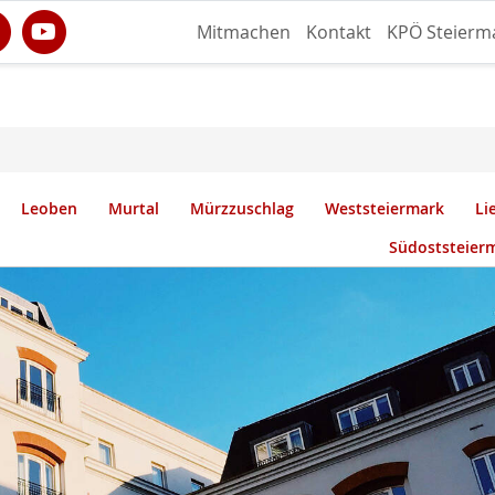
Mitmachen
Kontakt
KPÖ Steierm
Leoben
Murtal
Mürzzuschlag
Weststeiermark
Li
Südoststeier