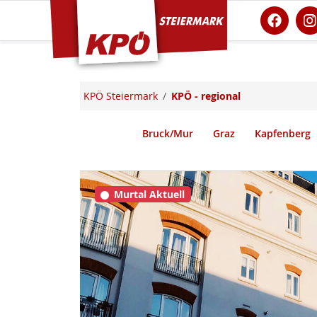
KPÖ Steiermark
KPÖ Steiermark
KPÖ - regional
Bruck/Mur
Graz
Kapfenberg
Murtal Aktuell