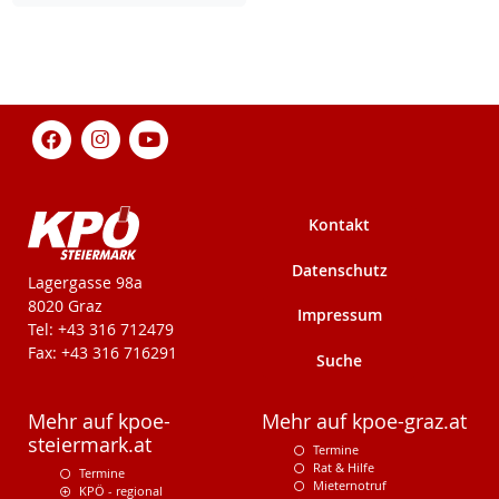
Kontakt
Datenschutz
KPÖ-Steiermark
Lagergasse 98a
8020 Graz
Impressum
Tel: +43 316 712479
Fax: +43 316 716291
Suche
Mehr auf kpoe-
Mehr auf kpoe-graz.at
steiermark.at
Termine
Rat & Hilfe
Termine
Mieternotruf
KPÖ - regional