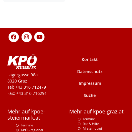
Kontakt
Datenschutz
KPÖ-Steiermark
Lagergasse 98a
8020 Graz
Impressum
Tel: +43 316 712479
Fax: +43 316 716291
Suche
Mehr auf kpoe-
Mehr auf kpoe-graz.at
steiermark.at
Termine
Rat & Hilfe
Termine
Mieternotruf
KPÖ - regional