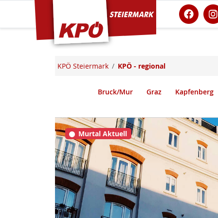
KPÖ Steiermark
KPÖ Steiermark
KPÖ - regional
Bruck/Mur
Graz
Kapfenberg
Murtal Aktuell