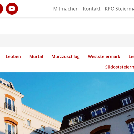
Mitmachen
Kontakt
KPÖ Steierm
Leoben
Murtal
Mürzzuschlag
Weststeiermark
Li
Südoststeier