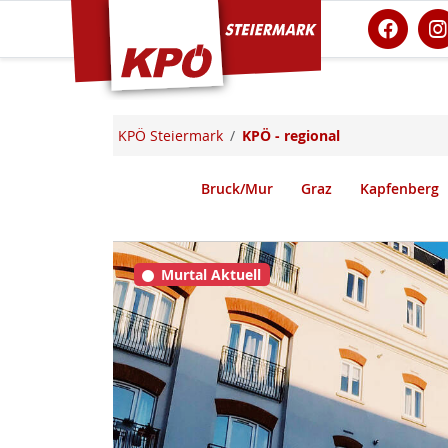
KPÖ Steiermark
KPÖ Steiermark
KPÖ - regional
Bruck/Mur
Graz
Kapfenberg
Murtal Aktuell