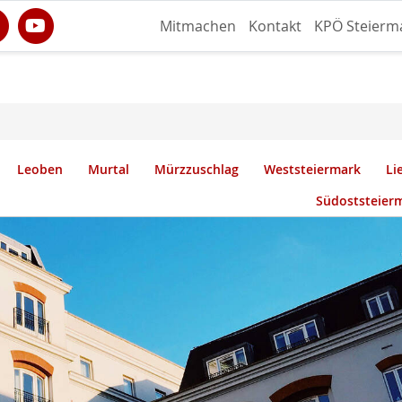
Mitmachen
Kontakt
KPÖ Steierm
Leoben
Murtal
Mürzzuschlag
Weststeiermark
Li
Südoststeier