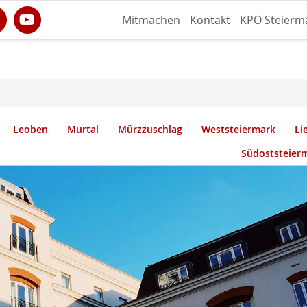
Mitmachen
Kontakt
KPÖ Steierm
Leoben
Murtal
Mürzzuschlag
Weststeiermark
Li
Südoststeier