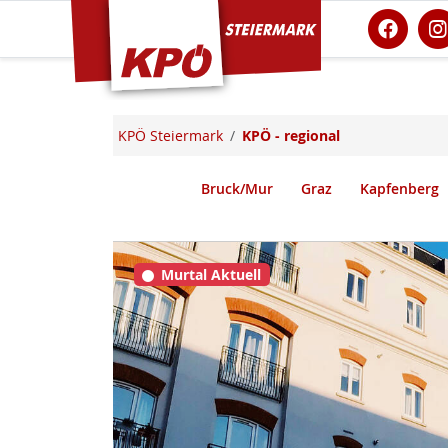
KPÖ Steiermark
KPÖ Steiermark
KPÖ - regional
Bruck/Mur
Graz
Kapfenberg
Murtal Aktuell