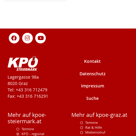
Kontakt
Datenschutz
KPÖ-Steiermark
Lagergasse 98a
8020 Graz
Impressum
Tel: +43 316 712479
Fax: +43 316 716291
Suche
Mehr auf kpoe-
Mehr auf kpoe-graz.at
steiermark.at
Termine
Rat & Hilfe
Termine
Mieternotruf
KPÖ - regional