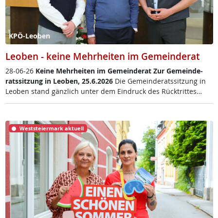
KPÖ-Leoben
Leoben - keine Mehrheiten im Gemeinderat
28-06-26
Kei­ne Mehr­hei­ten im Ge­mein­de­rat
Zur Ge­mein­de­
rats­sit­zung in Leo­ben, 25.6.2026
Die Ge­mein­de­rats­sit­zung in
Leo­ben stand gänz­lich un­ter dem Ein­druck des Rück­trit­tes…
Weststeiermark aktuell