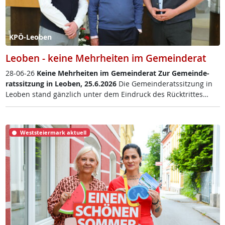
KPÖ-Leoben
Leoben - keine Mehrheiten im Gemeinderat
28-06-26
Kei­ne Mehr­hei­ten im Ge­mein­de­rat
Zur Ge­mein­de­
rats­sit­zung in Leo­ben, 25.6.2026
Die Ge­mein­de­rats­sit­zung in
Leo­ben stand gänz­lich un­ter dem Ein­druck des Rück­trit­tes…
Weststeiermark aktuell