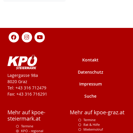
Kontakt
Datenschutz
KPÖ-Steiermark
Lagergasse 98a
8020 Graz
Impressum
Tel: +43 316 712479
Fax: +43 316 716291
Suche
Mehr auf kpoe-
Mehr auf kpoe-graz.at
steiermark.at
Termine
Rat & Hilfe
Termine
Mieternotruf
KPÖ - regional