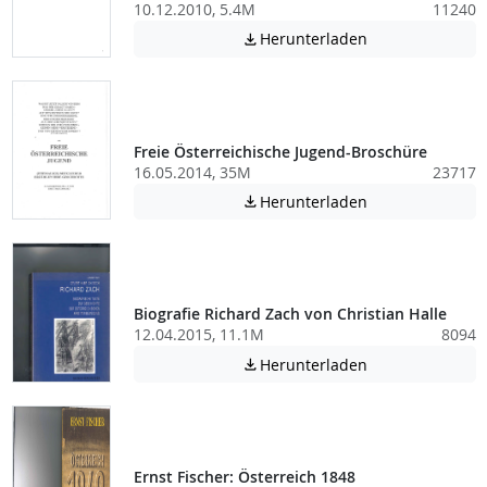
10.12.2010, 5.4M
11240
Achtung: Diese D
Herunterladen

Freie Österreichische Jugend-Broschüre
16.05.2014, 35M
23717
Achtung: Diese D
Herunterladen

Biografie Richard Zach von Christian Halle
12.04.2015, 11.1M
8094
Achtung: Diese D
Herunterladen

Ernst Fischer: Österreich 1848