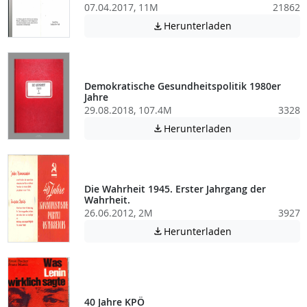
07.04.2017, 11M
21862
Achtung: Diese D
Herunterladen

Demokratische Gesundheitspolitik 1980er
Jahre
29.08.2018, 107.4M
3328
Achtung: Diese D
Herunterladen

Die Wahrheit 1945. Erster Jahrgang der
Wahrheit.
26.06.2012, 2M
3927
Achtung: Diese D
Herunterladen

40 Jahre KPÖ