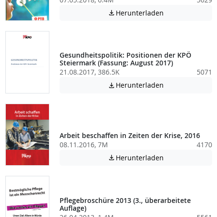
Achtung: Diese D
Herunterladen

Gesundheitspolitik: Positionen der KPÖ
Steiermark (Fassung: August 2017)
21.08.2017, 386.5K
5071
Achtung: Diese D
Herunterladen

Arbeit beschaffen in Zeiten der Krise, 2016
08.11.2016, 7M
4170
Achtung: Diese D
Herunterladen

Pflegebroschüre 2013 (3., überarbeitete
Auflage)