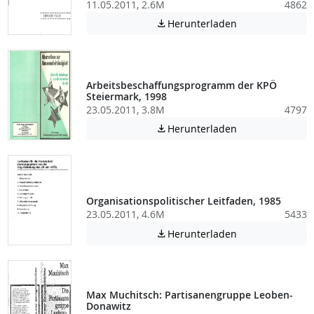
11.05.2011, 2.6M
4862
Achtung: Diese D
Herunterladen

Arbeitsbeschaffungsprogramm der KPÖ
Steiermark, 1998
23.05.2011, 3.8M
4797
Achtung: Diese D
Herunterladen

Organisationspolitischer Leitfaden, 1985
23.05.2011, 4.6M
5433
Achtung: Diese D
Herunterladen

Max Muchitsch: Partisanengruppe Leoben-
Donawitz