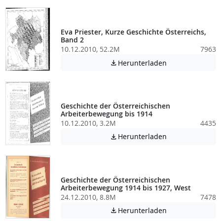
Eva Priester, Kurze Geschichte Österreichs,
Band 2
10.12.2010, 52.2M
7963
Achtung: Diese D
Herunterladen

Geschichte der Österreichischen
Arbeiterbewegung bis 1914
10.12.2010, 3.2M
4435
Achtung: Diese D
Herunterladen

Geschichte der Österreichischen
Arbeiterbewegung 1914 bis 1927, West
24.12.2010, 8.8M
7478
Achtung: Diese D
Herunterladen
