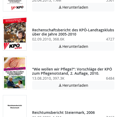
26.04.2013, 1.4M
5561
Achtung: Diese D
Herunterladen

Rechenschaftsbericht des KPÖ-Landtagsklubs
über die Jahre 2005-2010
02.09.2010, 368.6K
4727
Achtung: Diese D
Herunterladen

"Wie wollen wir Pflege?": Vorschläge der KPÖ
zum Pflegenotstand, 2. Auflage, 2010.
13.08.2010, 397.3K
6484
Achtung: Diese D
Herunterladen

Reichtumsbericht Steiermark, 2006