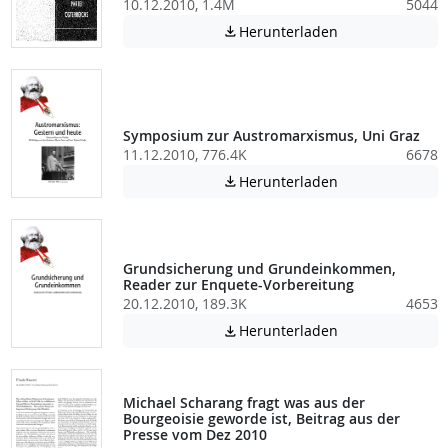
10.12.2010, 1.4M
5044
Achtung: Diese D
Herunterladen

Symposium zur Austromarxismus, Uni Graz
11.12.2010, 776.4K
6678
Achtung: Diese D
Herunterladen

Grundsicherung und Grundeinkommen,
Reader zur Enquete-Vorbereitung
20.12.2010, 189.3K
4653
Achtung: Diese D
Herunterladen

Michael Scharang fragt was aus der
Bourgeoisie geworde ist, Beitrag aus der
Presse vom Dez 2010