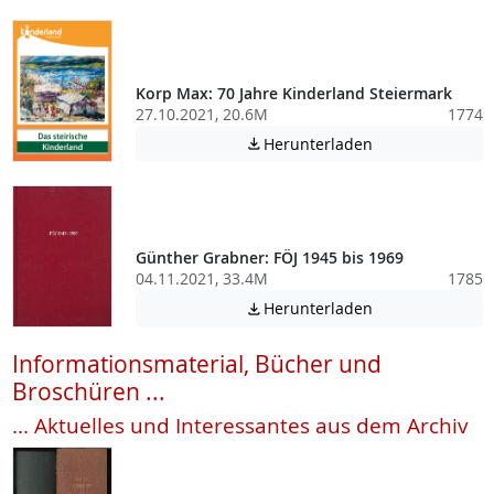
Korp Max: 70 Jahre Kinderland Steiermark
27.10.2021, 20.6M
1774
Achtung: Diese D
Herunterladen

Günther Grabner: FÖJ 1945 bis 1969
04.11.2021, 33.4M
1785
Achtung: Diese D
Herunterladen

Informationsmaterial, Bücher und
Broschüren ...
... Aktuelles und Interessantes aus dem Archiv