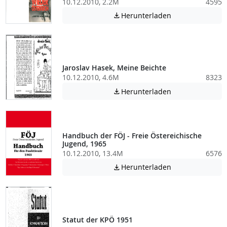
10.12.2010, 2.2M
4595
Achtung: Diese D
Herunterladen

Jaroslav Hasek, Meine Beichte
10.12.2010, 4.6M
8323
Achtung: Diese D
Herunterladen

Handbuch der FÖJ - Freie Östereichische
Jugend, 1965
10.12.2010, 13.4M
6576
Achtung: Diese D
Herunterladen

Statut der KPÖ 1951