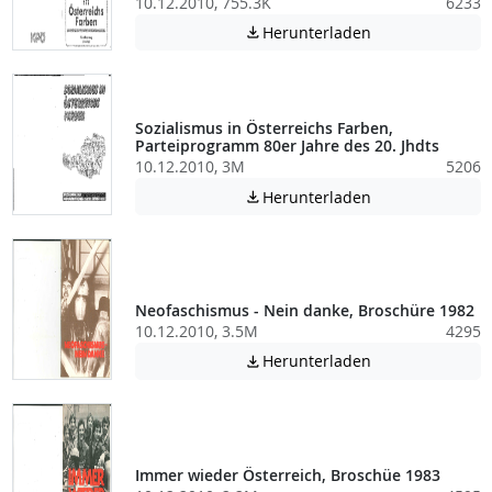
10.12.2010, 755.3K
6233
Achtung: Diese D
Herunterladen

Sozialismus in Österreichs Farben,
Parteiprogramm 80er Jahre des 20. Jhdts
10.12.2010, 3M
5206
Achtung: Diese D
Herunterladen

Neofaschismus - Nein danke, Broschüre 1982
10.12.2010, 3.5M
4295
Achtung: Diese D
Herunterladen

Immer wieder Österreich, Broschüe 1983