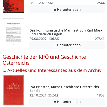
28.11.2020, 9M
2544
Achtung: Diese D
Herunterladen

Das kommunistische Manifest von Karl Marx
und Friedrich Engels
29.08.2007, 136.3K
127341
Achtung: Diese D
Herunterladen

Geschichte der KPÖ und Geschichte
Österreichs
... Aktuelles und Interessantes aus dem Archiv
Eva Priester, Kurze Geschichte Österreichs,
Band 1
12.10.2021, 35.5M
1858
Achtung: Diese D
Herunterladen
