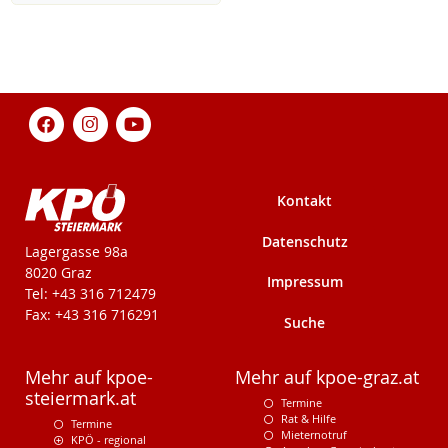
Kontakt
Datenschutz
KPÖ-Steiermark
Lagergasse 98a
8020 Graz
Impressum
Tel: +43 316 712479
Fax: +43 316 716291
Suche
Mehr auf kpoe-
Mehr auf kpoe-graz.at
steiermark.at
Termine
Rat & Hilfe
Termine
Mieternotruf
KPÖ - regional