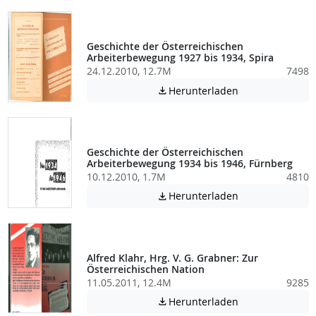
Geschichte der Österreichischen
Arbeiterbewegung 1927 bis 1934, Spira
24.12.2010, 12.7M
7498
Achtung: Diese D
Herunterladen

Geschichte der Österreichischen
Arbeiterbewegung 1934 bis 1946, Fürnberg
10.12.2010, 1.7M
4810
Achtung: Diese D
Herunterladen

Alfred Klahr, Hrg. V. G. Grabner: Zur
Österreichischen Nation
11.05.2011, 12.4M
9285
Achtung: Diese D
Herunterladen
