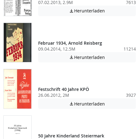
07.02.2013, 2.9M
7613
Achtung: Diese D
Herunterladen

Februar 1934, Arnold Reisberg
09.04.2014, 12.5M
11214
Achtung: Diese D
Herunterladen

Festschrift 40 Jahre KPÖ
26.06.2012, 2M
3927
Achtung: Diese D
Herunterladen

50 Jahre Kinderland Steiermark