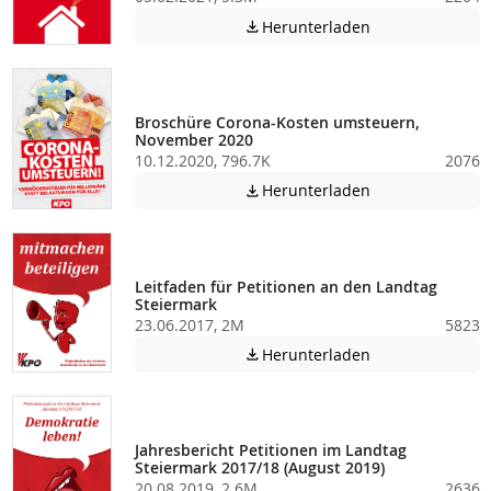
Achtung: Diese D
Herunterladen

Broschüre Corona-Kosten umsteuern,
November 2020
10.12.2020, 796.7K
2076
Achtung: Diese D
Herunterladen

Leitfaden für Petitionen an den Landtag
Steiermark
23.06.2017, 2M
5823
Achtung: Diese D
Herunterladen

Jahresbericht Petitionen im Landtag
Steiermark 2017/18 (August 2019)
20.08.2019, 2.6M
2636