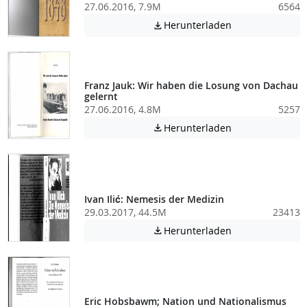
27.06.2016, 7.9M
6564
Achtung: Diese D
Herunterladen

Franz Jauk: Wir haben die Losung von Dachau
gelernt
27.06.2016, 4.8M
5257
Achtung: Diese D
Herunterladen

Ivan Ilić: Nemesis der Medizin
29.03.2017, 44.5M
23413
Achtung: Diese D
Herunterladen

Eric Hobsbawm; Nation und Nationalismus