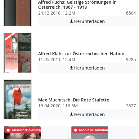
Alfred Fuchs: Geistige Strömungen in
Österreich, 1867 - 1918
24.12.2018, 12.2M
6504
Achtung: Diese D
Herunterladen

Alfred Klahr zur Österreichischen Nation
11.05.2011, 12.4M
9285
Achtung: Diese D
Herunterladen

Max Muchitsch: Die Rote Stafette
16.04.2020, 116.6M
2827
Achtung: Diese D
Herunterladen

Medien/Download
Medien/Download