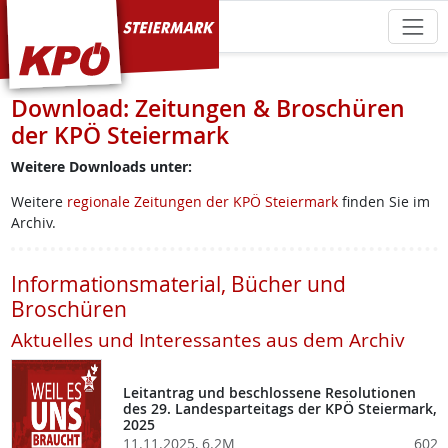
KPÖ Steiermark
Download: Zeitungen & Broschüren
der KPÖ Steiermark
Weitere Downloads unter:
Weitere
regionale Zeitungen der KPÖ Steiermark
finden Sie im
Archiv.
Informationsmaterial, Bücher und
Broschüren
Aktuelles und Interessantes aus dem Archiv
Leitantrag und beschlossene Resolutionen
des 29. Landesparteitags der KPÖ Steiermark,
2025
11.11.2025, 6.2M
602