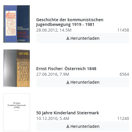
Geschichte der kommunistischen
Jugendbewegung 1919 - 1981
28.06.2012, 14.5M
11458
Achtung: Diese D
Herunterladen

Ernst Fischer: Österreich 1848
27.06.2016, 7.9M
6564
Achtung: Diese D
Herunterladen

50 Jahre Kinderland Steiermark
10.12.2010, 5.4M
11240
Achtung: Diese D
Herunterladen
