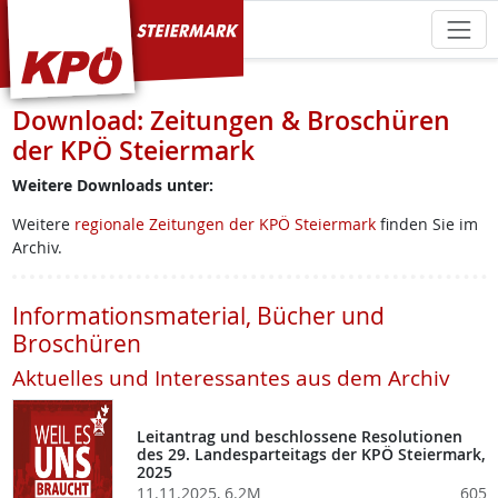
KPÖ Steiermark
Download: Zeitungen & Broschüren
der KPÖ Steiermark
Weitere Downloads unter:
Weitere
regionale Zeitungen der KPÖ Steiermark
finden Sie im
Archiv.
Informationsmaterial, Bücher und
Broschüren
Aktuelles und Interessantes aus dem Archiv
Leitantrag und beschlossene Resolutionen
des 29. Landesparteitags der KPÖ Steiermark,
2025
11.11.2025, 6.2M
605