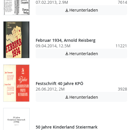
07.02.2013, 2.9M
7614
Achtung: Diese D
Herunterladen

Februar 1934, Arnold Reisberg
09.04.2014, 12.5M
11221
Achtung: Diese D
Herunterladen

Festschrift 40 Jahre KPÖ
26.06.2012, 2M
3928
Achtung: Diese D
Herunterladen

50 Jahre Kinderland Steiermark