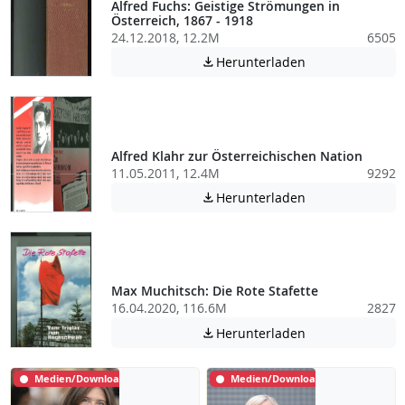
Alfred Fuchs: Geistige Strömungen in
Österreich, 1867 - 1918
24.12.2018, 12.2M
6505
Achtung: Diese D
Herunterladen

Alfred Klahr zur Österreichischen Nation
11.05.2011, 12.4M
9292
Achtung: Diese D
Herunterladen

Max Muchitsch: Die Rote Stafette
16.04.2020, 116.6M
2827
Achtung: Diese D
Herunterladen

Medien/Download
Medien/Download