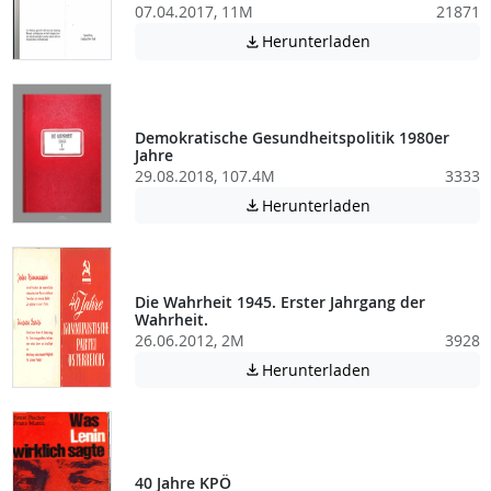
07.04.2017, 11M
21871
Achtung: Diese D
Herunterladen

Demokratische Gesundheitspolitik 1980er
Jahre
29.08.2018, 107.4M
3333
Achtung: Diese D
Herunterladen

Die Wahrheit 1945. Erster Jahrgang der
Wahrheit.
26.06.2012, 2M
3928
Achtung: Diese D
Herunterladen

40 Jahre KPÖ