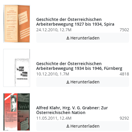
Geschichte der Österreichischen
Arbeiterbewegung 1927 bis 1934, Spira
24.12.2010, 12.7M
7502
Achtung: Diese D
Herunterladen

Geschichte der Österreichischen
Arbeiterbewegung 1934 bis 1946, Fürnberg
10.12.2010, 1.7M
4818
Achtung: Diese D
Herunterladen

Alfred Klahr, Hrg. V. G. Grabner: Zur
Österreichischen Nation
11.05.2011, 12.4M
9292
Achtung: Diese D
Herunterladen
