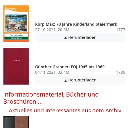
Korp Max: 70 Jahre Kinderland Steiermark
27.10.2021, 20.6M
1777
Achtung: Diese D
Herunterladen

Günther Grabner: FÖJ 1945 bis 1969
04.11.2021, 33.4M
1786
Achtung: Diese D
Herunterladen

Informationsmaterial, Bücher und
Broschüren ...
... Aktuelles und Interessantes aus dem Archiv