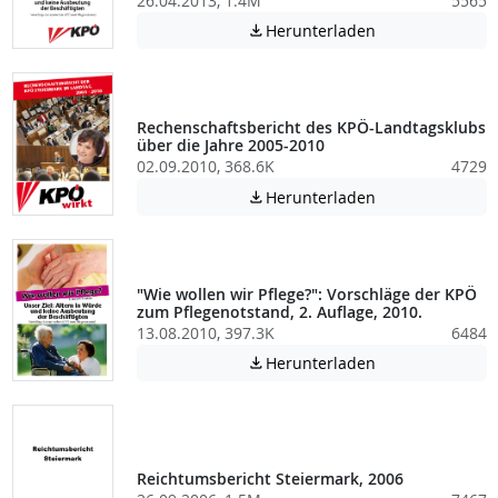
26.04.2013, 1.4M
5565
Achtung: Diese D
Herunterladen

Rechenschaftsbericht des KPÖ-Landtagsklubs
über die Jahre 2005-2010
02.09.2010, 368.6K
4729
Achtung: Diese D
Herunterladen

"Wie wollen wir Pflege?": Vorschläge der KPÖ
zum Pflegenotstand, 2. Auflage, 2010.
13.08.2010, 397.3K
6484
Achtung: Diese D
Herunterladen

Reichtumsbericht Steiermark, 2006