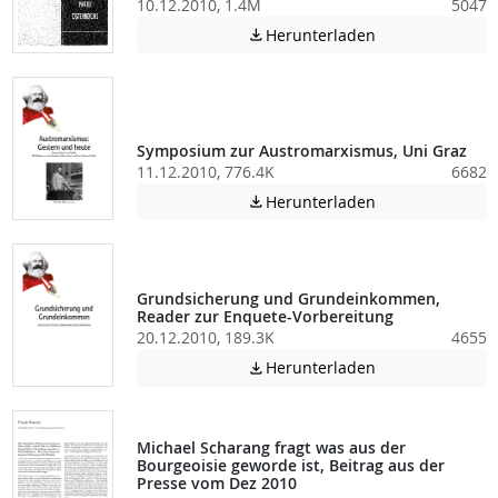
10.12.2010, 1.4M
5047
Achtung: Diese D
Herunterladen

Symposium zur Austromarxismus, Uni Graz
11.12.2010, 776.4K
6682
Achtung: Diese D
Herunterladen

Grundsicherung und Grundeinkommen,
Reader zur Enquete-Vorbereitung
20.12.2010, 189.3K
4655
Achtung: Diese D
Herunterladen

Michael Scharang fragt was aus der
Bourgeoisie geworde ist, Beitrag aus der
Presse vom Dez 2010