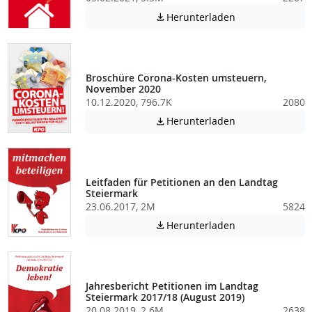
Achtung: Diese D
Herunterladen

Broschüre Corona-Kosten umsteuern,
November 2020
10.12.2020, 796.7K
2080
Achtung: Diese D
Herunterladen

Leitfaden für Petitionen an den Landtag
Steiermark
23.06.2017, 2M
5824
Achtung: Diese D
Herunterladen

Jahresbericht Petitionen im Landtag
Steiermark 2017/18 (August 2019)
20.08.2019, 2.6M
2638