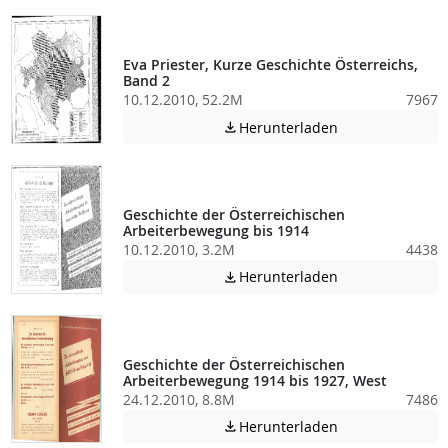
Eva Priester, Kurze Geschichte Österreichs,
Band 2
10.12.2010, 52.2M
7967
Achtung: Diese D
Herunterladen

Geschichte der Österreichischen
Arbeiterbewegung bis 1914
10.12.2010, 3.2M
4438
Achtung: Diese D
Herunterladen

Geschichte der Österreichischen
Arbeiterbewegung 1914 bis 1927, West
24.12.2010, 8.8M
7486
Achtung: Diese D
Herunterladen
