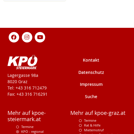
Kontakt
Datenschutz
KPÖ-Steiermark
Lagergasse 98a
8020 Graz
Impressum
Tel: +43 316 712479
Fax: +43 316 716291
Suche
Mehr auf kpoe-
Mehr auf kpoe-graz.at
steiermark.at
Termine
Rat & Hilfe
Termine
Mieternotruf
KPÖ - regional