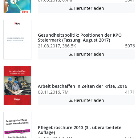
Achtung: Diese D
Herunterladen

Gesundheitspolitik: Positionen der KPÖ
Steiermark (Fassung: August 2017)
21.08.2017, 386.5K
5076
Achtung: Diese D
Herunterladen

Arbeit beschaffen in Zeiten der Krise, 2016
08.11.2016, 7M
4171
Achtung: Diese D
Herunterladen

Pflegebroschüre 2013 (3., überarbeitete
Auflage)