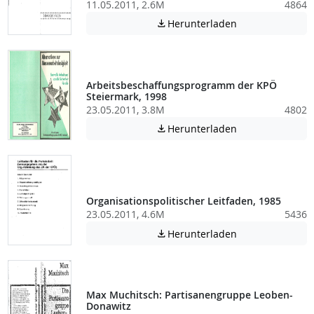
11.05.2011, 2.6M
4864
Achtung: Diese D
Herunterladen

Arbeitsbeschaffungsprogramm der KPÖ
Steiermark, 1998
23.05.2011, 3.8M
4802
Achtung: Diese D
Herunterladen

Organisationspolitischer Leitfaden, 1985
23.05.2011, 4.6M
5436
Achtung: Diese D
Herunterladen

Max Muchitsch: Partisanengruppe Leoben-
Donawitz