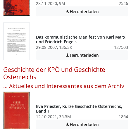
28.11.2020, 9M
2546
Achtung: Diese D
Herunterladen

Das kommunistische Manifest von Karl Marx
und Friedrich Engels
29.08.2007, 136.3K
127503
Achtung: Diese D
Herunterladen

Geschichte der KPÖ und Geschichte
Österreichs
... Aktuelles und Interessantes aus dem Archiv
Eva Priester, Kurze Geschichte Österreichs,
Band 1
12.10.2021, 35.5M
1864
Achtung: Diese D
Herunterladen
