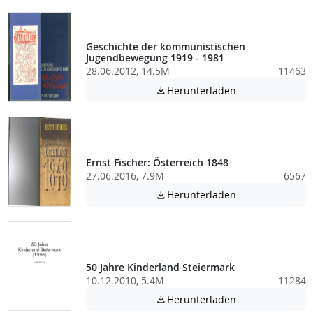
Geschichte der kommunistischen
Jugendbewegung 1919 - 1981
28.06.2012, 14.5M
11463
Achtung: Diese D
Herunterladen

Ernst Fischer: Österreich 1848
27.06.2016, 7.9M
6567
Achtung: Diese D
Herunterladen

50 Jahre Kinderland Steiermark
10.12.2010, 5.4M
11284
Achtung: Diese D
Herunterladen
