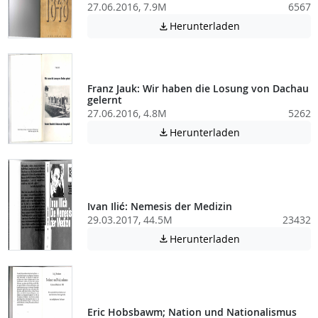
27.06.2016, 7.9M
6567
Achtung: Diese D
Herunterladen

Franz Jauk: Wir haben die Losung von Dachau
gelernt
27.06.2016, 4.8M
5262
Achtung: Diese D
Herunterladen

Ivan Ilić: Nemesis der Medizin
29.03.2017, 44.5M
23432
Achtung: Diese D
Herunterladen

Eric Hobsbawm; Nation und Nationalismus