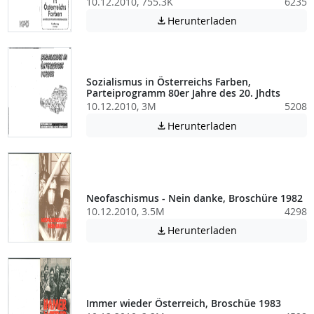
10.12.2010, 755.3K
6235
Achtung: Diese D
Herunterladen

Sozialismus in Österreichs Farben,
Parteiprogramm 80er Jahre des 20. Jhdts
10.12.2010, 3M
5208
Achtung: Diese D
Herunterladen

Neofaschismus - Nein danke, Broschüre 1982
10.12.2010, 3.5M
4298
Achtung: Diese D
Herunterladen

Immer wieder Österreich, Broschüe 1983