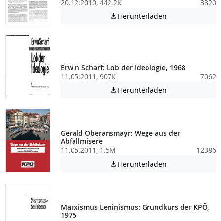
20.12.2010, 442.2K
3820
Achtung: Diese D
Herunterladen

Erwin Scharf: Lob der Ideologie, 1968
11.05.2011, 907K
7062
Achtung: Diese D
Herunterladen

Gerald Oberansmayr: Wege aus der
Abfallmisere
11.05.2011, 1.5M
12386
Achtung: Diese D
Herunterladen

Marxismus Leninismus: Grundkurs der KPÖ,
1975