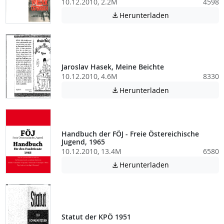
10.12.2010, 2.2M
4598
Achtung: Diese D
Herunterladen

Jaroslav Hasek, Meine Beichte
10.12.2010, 4.6M
8330
Achtung: Diese D
Herunterladen

Handbuch der FÖJ - Freie Östereichische
Jugend, 1965
10.12.2010, 13.4M
6580
Achtung: Diese D
Herunterladen

Statut der KPÖ 1951