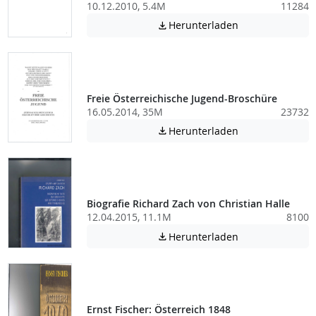
10.12.2010, 5.4M
11284
Achtung: Diese D
Herunterladen

Freie Österreichische Jugend-Broschüre
16.05.2014, 35M
23732
Achtung: Diese D
Herunterladen

Biografie Richard Zach von Christian Halle
12.04.2015, 11.1M
8100
Achtung: Diese D
Herunterladen

Ernst Fischer: Österreich 1848