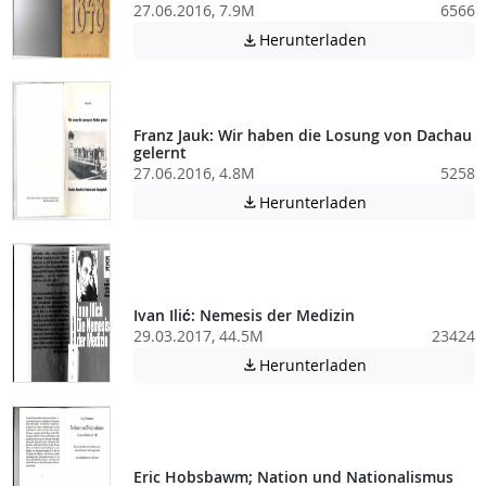
27.06.2016, 7.9M
6566
Achtung: Diese D
Herunterladen

Franz Jauk: Wir haben die Losung von Dachau
gelernt
27.06.2016, 4.8M
5258
Achtung: Diese D
Herunterladen

Ivan Ilić: Nemesis der Medizin
29.03.2017, 44.5M
23424
Achtung: Diese D
Herunterladen

Eric Hobsbawm; Nation und Nationalismus