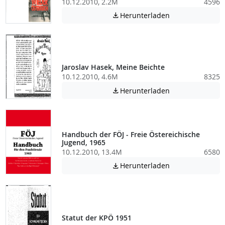
10.12.2010, 2.2M
4596
Achtung: Diese D
Herunterladen

Jaroslav Hasek, Meine Beichte
10.12.2010, 4.6M
8325
Achtung: Diese D
Herunterladen

Handbuch der FÖJ - Freie Östereichische
Jugend, 1965
10.12.2010, 13.4M
6580
Achtung: Diese D
Herunterladen

Statut der KPÖ 1951