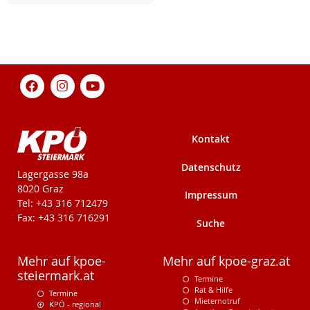
Kontakt
Datenschutz
KPÖ-Steiermark
Lagergasse 98a
8020 Graz
Impressum
Tel: +43 316 712479
Fax: +43 316 716291
Suche
Mehr auf kpoe-
Mehr auf kpoe-graz.at
steiermark.at
Termine
Rat & Hilfe
Termine
Mieternotruf
KPÖ - regional