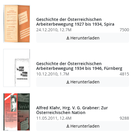
Geschichte der Österreichischen
Arbeiterbewegung 1927 bis 1934, Spira
24.12.2010, 12.7M
7500
Achtung: Diese D
Herunterladen

Geschichte der Österreichischen
Arbeiterbewegung 1934 bis 1946, Fürnberg
10.12.2010, 1.7M
4815
Achtung: Diese D
Herunterladen

Alfred Klahr, Hrg. V. G. Grabner: Zur
Österreichischen Nation
11.05.2011, 12.4M
9288
Achtung: Diese D
Herunterladen
