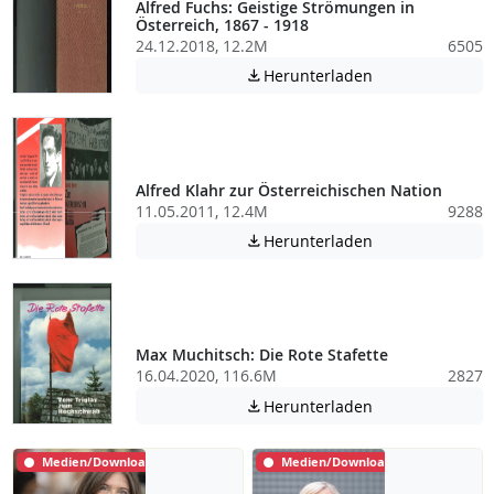
Alfred Fuchs: Geistige Strömungen in
Österreich, 1867 - 1918
24.12.2018, 12.2M
6505
Achtung: Diese D
Herunterladen

Alfred Klahr zur Österreichischen Nation
11.05.2011, 12.4M
9288
Achtung: Diese D
Herunterladen

Max Muchitsch: Die Rote Stafette
16.04.2020, 116.6M
2827
Achtung: Diese D
Herunterladen

Medien/Download
Medien/Download