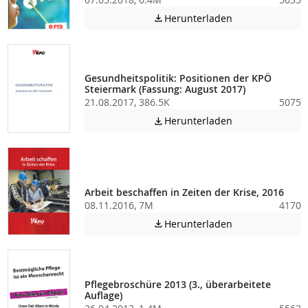
Achtung: Diese D
Herunterladen

Gesundheitspolitik: Positionen der KPÖ
Steiermark (Fassung: August 2017)
21.08.2017, 386.5K
5075
Achtung: Diese D
Herunterladen

Arbeit beschaffen in Zeiten der Krise, 2016
08.11.2016, 7M
4170
Achtung: Diese D
Herunterladen

Pflegebroschüre 2013 (3., überarbeitete
Auflage)