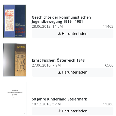
Geschichte der kommunistischen
Jugendbewegung 1919 - 1981
28.06.2012, 14.5M
11463
Achtung: Diese D
Herunterladen

Ernst Fischer: Österreich 1848
27.06.2016, 7.9M
6566
Achtung: Diese D
Herunterladen

50 Jahre Kinderland Steiermark
10.12.2010, 5.4M
11268
Achtung: Diese D
Herunterladen
