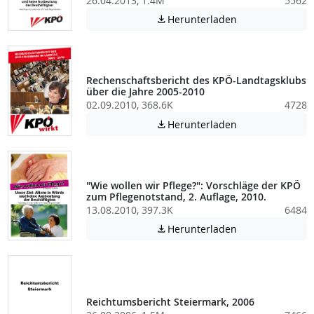
26.04.2013, 1.4M
5562
Achtung: Diese D
Herunterladen

Rechenschaftsbericht des KPÖ-Landtagsklubs
über die Jahre 2005-2010
02.09.2010, 368.6K
4728
Achtung: Diese D
Herunterladen

"Wie wollen wir Pflege?": Vorschläge der KPÖ
zum Pflegenotstand, 2. Auflage, 2010.
13.08.2010, 397.3K
6484
Achtung: Diese D
Herunterladen

Reichtumsbericht Steiermark, 2006