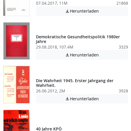
07.04.2017, 11M
21868
Achtung: Diese D
Herunterladen

Demokratische Gesundheitspolitik 1980er
Jahre
29.08.2018, 107.4M
3329
Achtung: Diese D
Herunterladen

Die Wahrheit 1945. Erster Jahrgang der
Wahrheit.
26.06.2012, 2M
3928
Achtung: Diese D
Herunterladen

40 Jahre KPÖ