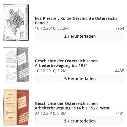
Eva Priester, Kurze Geschichte Österreichs,
Band 2
10.12.2010, 52.2M
7964
Achtung: Diese D
Herunterladen

Geschichte der Österreichischen
Arbeiterbewegung bis 1914
10.12.2010, 3.2M
4435
Achtung: Diese D
Herunterladen

Geschichte der Österreichischen
Arbeiterbewegung 1914 bis 1927, West
24.12.2010, 8.8M
7481
Achtung: Diese D
Herunterladen
