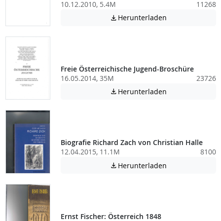
10.12.2010, 5.4M
11268
Achtung: Diese D
Herunterladen

Freie Österreichische Jugend-Broschüre
16.05.2014, 35M
23726
Achtung: Diese D
Herunterladen

Biografie Richard Zach von Christian Halle
12.04.2015, 11.1M
8100
Achtung: Diese D
Herunterladen

Ernst Fischer: Österreich 1848