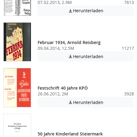
07.02.2013, 2.9M
7613
Achtung: Diese D
Herunterladen

Februar 1934, Arnold Reisberg
09.04.2014, 12.5M
11217
Achtung: Diese D
Herunterladen

Festschrift 40 Jahre KPÖ
26.06.2012, 2M
3928
Achtung: Diese D
Herunterladen

50 Jahre Kinderland Steiermark