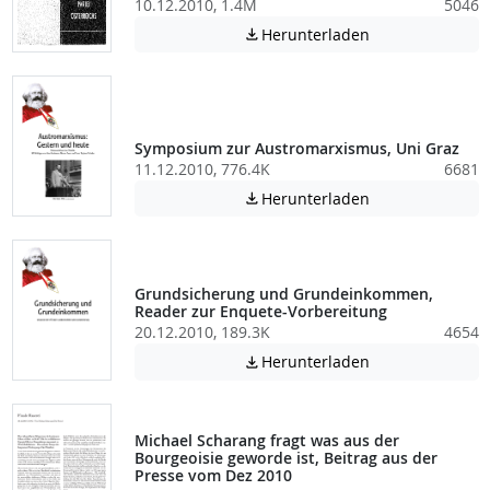
10.12.2010, 1.4M
5046
Achtung: Diese D
Herunterladen

Symposium zur Austromarxismus, Uni Graz
11.12.2010, 776.4K
6681
Achtung: Diese D
Herunterladen

Grundsicherung und Grundeinkommen,
Reader zur Enquete-Vorbereitung
20.12.2010, 189.3K
4654
Achtung: Diese D
Herunterladen

Michael Scharang fragt was aus der
Bourgeoisie geworde ist, Beitrag aus der
Presse vom Dez 2010