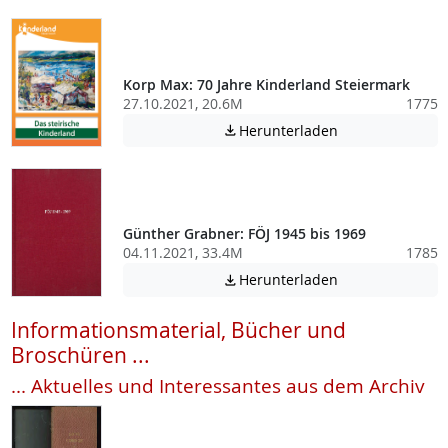
Korp Max: 70 Jahre Kinderland Steiermark
27.10.2021, 20.6M
1775
Achtung: Diese D
Herunterladen

Günther Grabner: FÖJ 1945 bis 1969
04.11.2021, 33.4M
1785
Achtung: Diese D
Herunterladen

Informationsmaterial, Bücher und
Broschüren ...
... Aktuelles und Interessantes aus dem Archiv