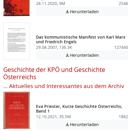
28.11.2020, 9M
2546
Achtung: Diese D
Herunterladen

Das kommunistische Manifest von Karl Marx
und Friedrich Engels
29.08.2007, 136.3K
127440
Achtung: Diese D
Herunterladen

Geschichte der KPÖ und Geschichte
Österreichs
... Aktuelles und Interessantes aus dem Archiv
Eva Priester, Kurze Geschichte Österreichs,
Band 1
12.10.2021, 35.5M
1862
Achtung: Diese D
Herunterladen
