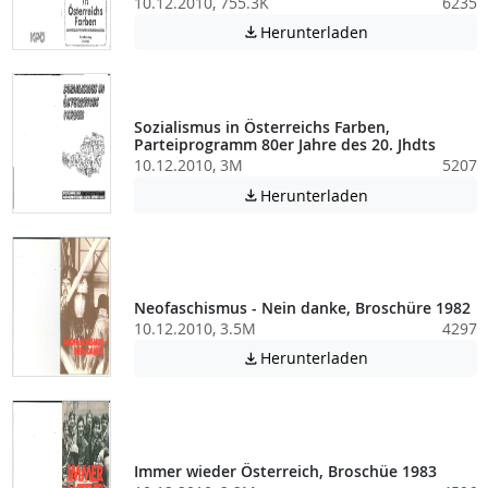
10.12.2010, 755.3K
6235
Achtung: Diese D
Herunterladen

Sozialismus in Österreichs Farben,
Parteiprogramm 80er Jahre des 20. Jhdts
10.12.2010, 3M
5207
Achtung: Diese D
Herunterladen

Neofaschismus - Nein danke, Broschüre 1982
10.12.2010, 3.5M
4297
Achtung: Diese D
Herunterladen

Immer wieder Österreich, Broschüe 1983