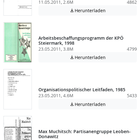
11.05.2011, 2.6M
4862
Achtung: Diese D
Herunterladen

Arbeitsbeschaffungsprogramm der KPÖ
Steiermark, 1998
23.05.2011, 3.8M
4799
Achtung: Diese D
Herunterladen

Organisationspolitischer Leitfaden, 1985
23.05.2011, 4.6M
5433
Achtung: Diese D
Herunterladen

Max Muchitsch: Partisanengruppe Leoben-
Donawitz