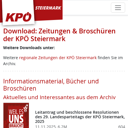
KPÖ Steiermark
Download: Zeitungen & Broschüren
der KPÖ Steiermark
Weitere Downloads unter:
Weitere
regionale Zeitungen der KPÖ Steiermark
finden Sie im
Archiv.
Informationsmaterial, Bücher und
Broschüren
Aktuelles und Interessantes aus dem Archiv
Leitantrag und beschlossene Resolutionen
des 29. Landesparteitags der KPÖ Steiermark,
2025
11.11.2025, 6.2M
604