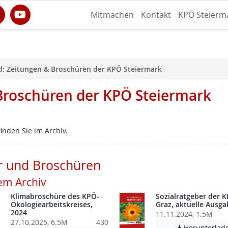
Mitmachen
Kontakt
KPÖ Steierm
: Zeitungen & Broschüren der KPÖ Steiermark
Broschüren der KPÖ Steiermark
inden Sie im Archiv.
r und Broschüren
em Archiv
Klimabroschüre des KPÖ-
Sozialratgeber der 
Ökologiearbeitskreises,
Graz, aktuelle Ausga
2024
11.11.2024, 1.5M
27.10.2025, 6.5M
430
Herunterlad