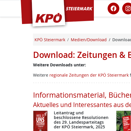
KPÖ Steiermark
KPÖ Steiermark
Medien/Download
Download
Download: Zeitungen & 
Weitere Downloads unter:
Weitere
regionale Zeitungen der KPÖ Steiermark
f
Informationsmaterial, Büche
Aktuelles und Interessantes aus d
Leitantrag und
beschlossene Resolutionen
des 29. Landesparteitags
der KPÖ Steiermark, 2025