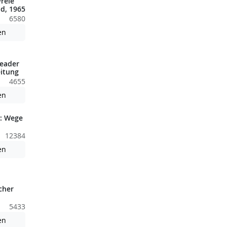
reie
d, 1965
6580
nden nicht barrierefreie Inhalte!
Achtung: Diese Datei enthält unter Umständen nicht barrierefreie
en
eader
itung
4655
nden nicht barrierefreie Inhalte!
Achtung: Diese Datei enthält unter Umständen nicht barrierefreie
en
: Wege
12384
nden nicht barrierefreie Inhalte!
Achtung: Diese Datei enthält unter Umständen nicht barrierefreie
en
cher
5433
nden nicht barrierefreie Inhalte!
Achtung: Diese Datei enthält unter Umständen nicht barrierefreie
en