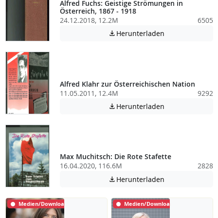
Alfred Fuchs: Geistige Strömungen in
Österreich, 1867 - 1918
24.12.2018, 12.2M
6505
Achtung: Diese D
Herunterladen

Alfred Klahr zur Österreichischen Nation
11.05.2011, 12.4M
9292
Achtung: Diese D
Herunterladen

Max Muchitsch: Die Rote Stafette
16.04.2020, 116.6M
2828
Achtung: Diese D
Herunterladen

Medien/Download
Medien/Download