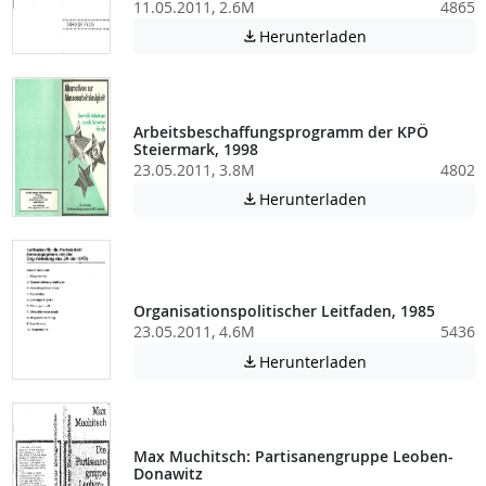
11.05.2011, 2.6M
4865
Achtung: Diese D
Herunterladen

Arbeitsbeschaffungsprogramm der KPÖ
Steiermark, 1998
23.05.2011, 3.8M
4802
Achtung: Diese D
Herunterladen

Organisationspolitischer Leitfaden, 1985
23.05.2011, 4.6M
5436
Achtung: Diese D
Herunterladen

Max Muchitsch: Partisanengruppe Leoben-
Donawitz