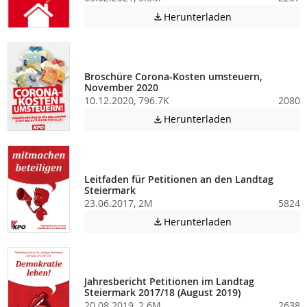
Achtung: Diese D
Herunterladen

Broschüre Corona-Kosten umsteuern,
November 2020
10.12.2020, 796.7K
2080
Achtung: Diese D
Herunterladen

Leitfaden für Petitionen an den Landtag
Steiermark
23.06.2017, 2M
5824
Achtung: Diese D
Herunterladen

Jahresbericht Petitionen im Landtag
Steiermark 2017/18 (August 2019)
20.08.2019, 2.6M
2638