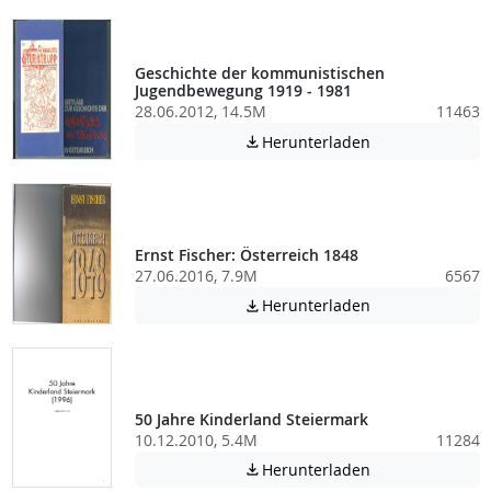
Geschichte der kommunistischen
Jugendbewegung 1919 - 1981
28.06.2012, 14.5M
11463
Achtung: Diese D
Herunterladen

Ernst Fischer: Österreich 1848
27.06.2016, 7.9M
6567
Achtung: Diese D
Herunterladen

50 Jahre Kinderland Steiermark
10.12.2010, 5.4M
11284
Achtung: Diese D
Herunterladen
