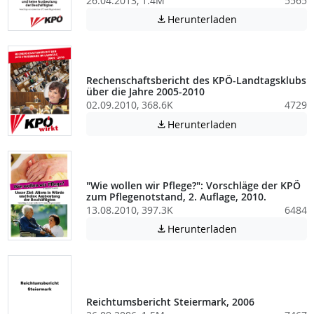
26.04.2013, 1.4M
5565
Achtung: Diese D
Herunterladen

Rechenschaftsbericht des KPÖ-Landtagsklubs
über die Jahre 2005-2010
02.09.2010, 368.6K
4729
Achtung: Diese D
Herunterladen

"Wie wollen wir Pflege?": Vorschläge der KPÖ
zum Pflegenotstand, 2. Auflage, 2010.
13.08.2010, 397.3K
6484
Achtung: Diese D
Herunterladen

Reichtumsbericht Steiermark, 2006