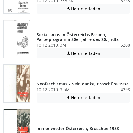
10.12.2010, 755.3K
6235
Achtung: Diese D
Herunterladen

Sozialismus in Österreichs Farben,
Parteiprogramm 80er Jahre des 20. Jhdts
10.12.2010, 3M
5208
Achtung: Diese D
Herunterladen

Neofaschismus - Nein danke, Broschüre 1982
10.12.2010, 3.5M
4298
Achtung: Diese D
Herunterladen

Immer wieder Österreich, Broschüe 1983