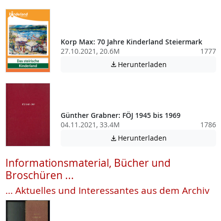
Korp Max: 70 Jahre Kinderland Steiermark
27.10.2021, 20.6M
1777
Achtung: Diese D
Herunterladen

Günther Grabner: FÖJ 1945 bis 1969
04.11.2021, 33.4M
1786
Achtung: Diese D
Herunterladen

Informationsmaterial, Bücher und
Broschüren ...
... Aktuelles und Interessantes aus dem Archiv