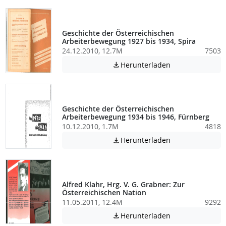
Geschichte der Österreichischen
Arbeiterbewegung 1927 bis 1934, Spira
24.12.2010, 12.7M
7503
Achtung: Diese D
Herunterladen

Geschichte der Österreichischen
Arbeiterbewegung 1934 bis 1946, Fürnberg
10.12.2010, 1.7M
4818
Achtung: Diese D
Herunterladen

Alfred Klahr, Hrg. V. G. Grabner: Zur
Österreichischen Nation
11.05.2011, 12.4M
9292
Achtung: Diese D
Herunterladen
