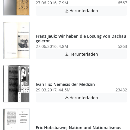
27.06.2016, 7.9M
6567
Achtung: Diese D
Herunterladen

Franz Jauk: Wir haben die Losung von Dachau
gelernt
27.06.2016, 4.8M
5263
Achtung: Diese D
Herunterladen

Ivan Ilić: Nemesis der Medizin
29.03.2017, 44.5M
23432
Achtung: Diese D
Herunterladen

Eric Hobsbawm; Nation und Nationalismus