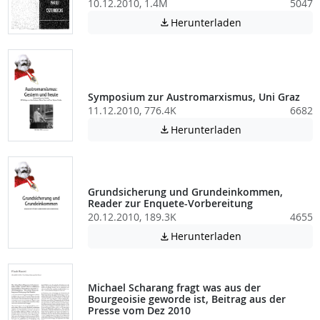
10.12.2010, 1.4M
5047
Achtung: Diese D
Herunterladen

Symposium zur Austromarxismus, Uni Graz
11.12.2010, 776.4K
6682
Achtung: Diese D
Herunterladen

Grundsicherung und Grundeinkommen,
Reader zur Enquete-Vorbereitung
20.12.2010, 189.3K
4655
Achtung: Diese D
Herunterladen

Michael Scharang fragt was aus der
Bourgeoisie geworde ist, Beitrag aus der
Presse vom Dez 2010