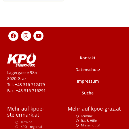
Kontakt
Datenschutz
KPÖ-Steiermark
Lagergasse 98a
8020 Graz
Impressum
Tel: +43 316 712479
Fax: +43 316 716291
Suche
Mehr auf kpoe-
Mehr auf kpoe-graz.at
steiermark.at
Termine
Rat & Hilfe
Termine
Mieternotruf
KPÖ - regional