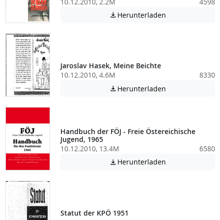
10.12.2010, 2.2M
4598
Achtung: Diese D
Herunterladen

Jaroslav Hasek, Meine Beichte
10.12.2010, 4.6M
8330
Achtung: Diese D
Herunterladen

Handbuch der FÖJ - Freie Östereichische
Jugend, 1965
10.12.2010, 13.4M
6580
Achtung: Diese D
Herunterladen

Statut der KPÖ 1951