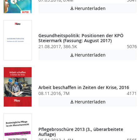
Achtung: Diese D
Herunterladen

Gesundheitspolitik: Positionen der KPÖ
Steiermark (Fassung: August 2017)
21.08.2017, 386.5K
5076
Achtung: Diese D
Herunterladen

Arbeit beschaffen in Zeiten der Krise, 2016
08.11.2016, 7M
4171
Achtung: Diese D
Herunterladen

Pflegebroschüre 2013 (3., überarbeitete
Auflage)