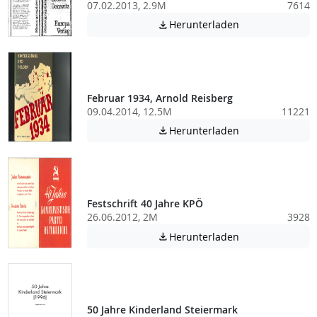
07.02.2013, 2.9M
7614
Achtung: Diese D
Herunterladen

Februar 1934, Arnold Reisberg
09.04.2014, 12.5M
11221
Achtung: Diese D
Herunterladen

Festschrift 40 Jahre KPÖ
26.06.2012, 2M
3928
Achtung: Diese D
Herunterladen

50 Jahre Kinderland Steiermark