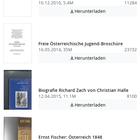
10.12.2010, 5.4M
11284
Achtung: Diese D
Herunterladen

Freie Österreichische Jugend-Broschüre
16.05.2014, 35M
23732
Achtung: Diese D
Herunterladen

Biografie Richard Zach von Christian Halle
12.04.2015, 11.1M
8100
Achtung: Diese D
Herunterladen

Ernst Fischer: Österreich 1848