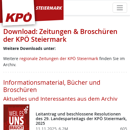
KPÖ Steiermark
Download: Zeitungen & Broschüren
der KPÖ Steiermark
Weitere Downloads unter:
Weitere
regionale Zeitungen der KPÖ Steiermark
finden Sie im
Archiv.
Informationsmaterial, Bücher und
Broschüren
Aktuelles und Interessantes aus dem Archiv
Leitantrag und beschlossene Resolutionen
des 29. Landesparteitags der KPÖ Steiermark,
2025
11.11.2025, 6.2M
605