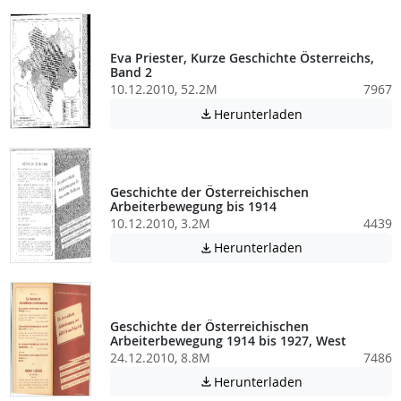
Eva Priester, Kurze Geschichte Österreichs,
Band 2
10.12.2010, 52.2M
7967
Achtung: Diese D
Herunterladen

Geschichte der Österreichischen
Arbeiterbewegung bis 1914
10.12.2010, 3.2M
4439
Achtung: Diese D
Herunterladen

Geschichte der Österreichischen
Arbeiterbewegung 1914 bis 1927, West
24.12.2010, 8.8M
7486
Achtung: Diese D
Herunterladen
