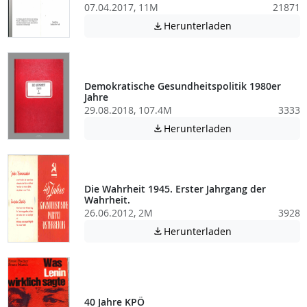
07.04.2017, 11M
21871
Achtung: Diese D
Herunterladen

Demokratische Gesundheitspolitik 1980er
Jahre
29.08.2018, 107.4M
3333
Achtung: Diese D
Herunterladen

Die Wahrheit 1945. Erster Jahrgang der
Wahrheit.
26.06.2012, 2M
3928
Achtung: Diese D
Herunterladen

40 Jahre KPÖ