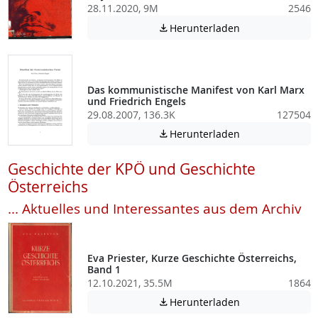
28.11.2020, 9M
2546
Achtung: Diese D
Herunterladen

Das kommunistische Manifest von Karl Marx
und Friedrich Engels
29.08.2007, 136.3K
127504
Achtung: Diese D
Herunterladen

Geschichte der KPÖ und Geschichte
Österreichs
... Aktuelles und Interessantes aus dem Archiv
Eva Priester, Kurze Geschichte Österreichs,
Band 1
12.10.2021, 35.5M
1864
Achtung: Diese D
Herunterladen
