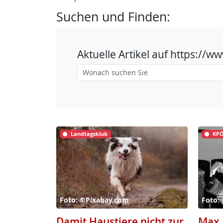
Suchen und Finden:
Aktuelle Artikel auf https://
Landtagsklub
KPÖ
Foto: ©Pixabay.com
Foto:
Damit Haustiere nicht zur
Max 