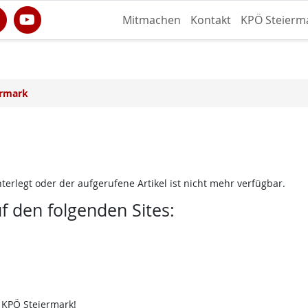
Mitmachen
Kontakt
KPÖ Steierm
ermark
terlegt oder der aufgerufene Artikel ist nicht mehr verfügbar.
uf den folgenden Sites:
 KPÖ Steiermark!