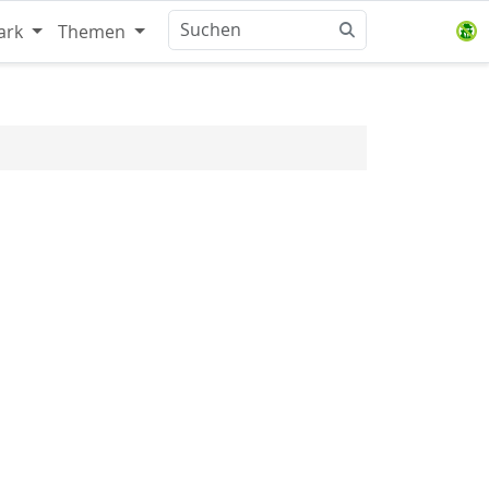
ark
Themen