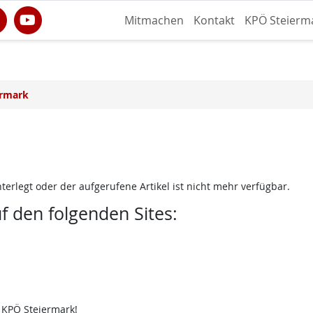
Mitmachen
Kontakt
KPÖ Steierm
ermark
terlegt oder der aufgerufene Artikel ist nicht mehr verfügbar.
uf den folgenden Sites:
 KPÖ Steiermark!