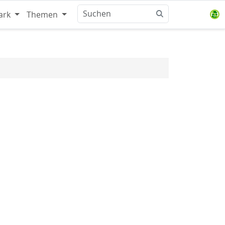
ark
Themen