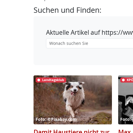
Suchen und Finden:
Aktuelle Artikel auf https://
Landtagsklub
KPÖ
Foto: ©Pixabay.com
Foto:
Damit Haustiere nicht zur
Max 