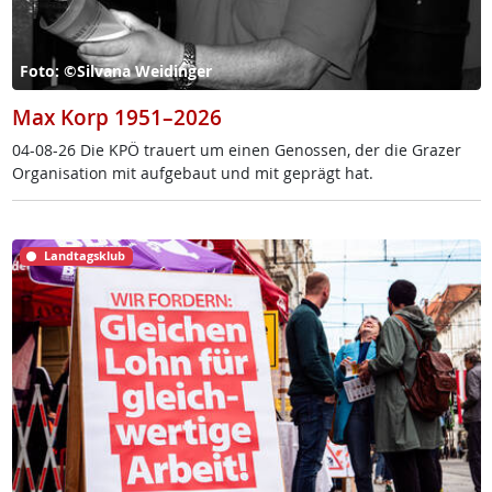
Foto: ©Silvana Weidinger
Max Korp 1951–2026
04-08-26 Die KPÖ trau­ert um ei­nen Ge­nos­sen, der die Gra­zer
Or­ga­ni­sa­ti­on mit auf­ge­baut und mit ge­prägt hat.
Landtagsklub