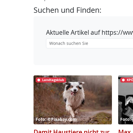
Suchen und Finden:
Aktuelle Artikel auf https://
Landtagsklub
KPÖ
Foto: ©Pixabay.com
Foto:
Damit Haustiere nicht zur
Max 