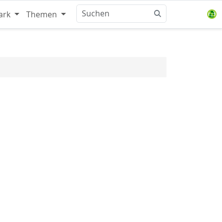
ark
Themen