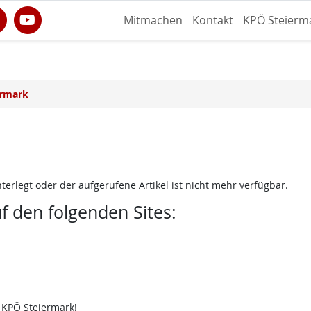
Mitmachen
Kontakt
KPÖ Steierm
ermark
terlegt oder der aufgerufene Artikel ist nicht mehr verfügbar.
uf den folgenden Sites:
 KPÖ Steiermark!