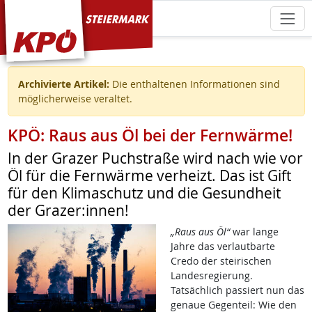
KPÖ Steiermark
Archivierte Artikel:
Die enthaltenen Informationen sind
möglicherweise veraltet.
KPÖ: Raus aus Öl bei der Fernwärme!
In der Grazer Puchstraße wird nach wie vor
Öl für die Fernwärme verheizt. Das ist Gift
für den Klimaschutz und die Gesundheit
der Grazer:innen!
„Raus aus Öl“
war lange
Jahre das verlautbarte
Credo der steirischen
Landesregierung.
Tatsächlich passiert nun das
genaue Gegenteil: Wie den