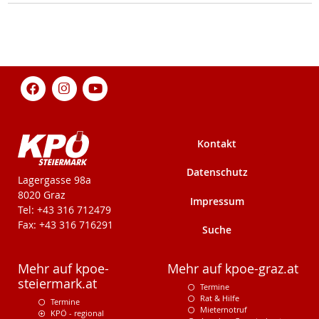
Kontakt
Datenschutz
KPÖ-Steiermark
Lagergasse 98a
8020 Graz
Impressum
Tel: +43 316 712479
Fax: +43 316 716291
Suche
Mehr auf kpoe-
Mehr auf kpoe-graz.at
steiermark.at
Termine
Rat & Hilfe
Termine
Mieternotruf
KPÖ - regional