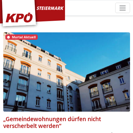
KPÖ Steiermark
Murtal Aktuell
„Gemeindewohnungen dürfen nicht
verscherbelt werden“