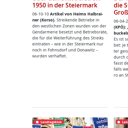
1950 in der Steiermark
die 
Groß
06-10-10
Ar­ti­kel von Hei­mo Hal­brai­
ner (Kor­so).
St­rei­ken­de Be­trie­be in
06-04-
den west­li­chen Zo­nen wur­den von der
(KPÖ): 
Gen­dar­me­rie be­setzt und Be­triebs­rä­te,
bu­ckel
die für die Wei­ter­füh­rung des St­reiks
Es ist 
ein­t­ra­ten – wie in der Stei­er­mark nur
bet: Je 
noch in Fohns­dorf und Do­na­witz –
ter geis
wur­den ver­haf­tet.
durch d
fasst de
falls we
ro an S
Landtagsklub
Lan