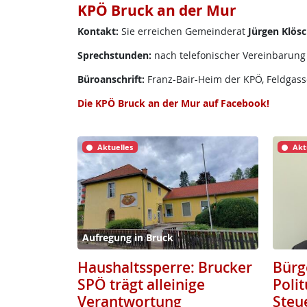
KPÖ Bruck an der Mur
Kontakt:
Sie erreichen Gemeinderat
Jürgen Klös
Sprechstunden:
nach telefonischer Vereinbarung
Büroanschrift:
Franz-Bair-Heim der KPÖ, Feldgass
Die KPÖ Bruck an der Mur auf Facebook!
Aktuelles
Akt
Aufregung in Bruck
Haushaltssperre: Brucker
Bürg
SPÖ trägt alleinige
Poli
Verantwortung
Steu