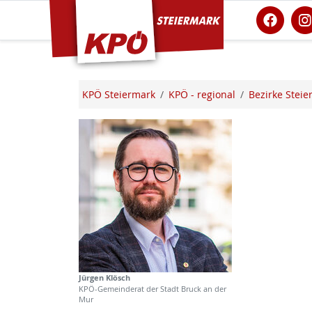
KPÖ Steiermark
KPÖ Steiermark
KPÖ - regional
Bezirke Steie
Jürgen Klösch
KPÖ-Gemeinderat der Stadt Bruck an der
Mur