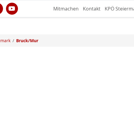
Mitmachen
Kontakt
KPÖ Steierm
rmark
Bruck/Mur