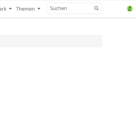
ark
Themen