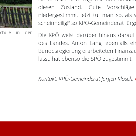
diesen Zustand. Gute Vorschläg
niedergestimmt. Jetzt tut man so, al
scheinheilig!“ so KPÖ-Gemeinderat Jürg
chule in der
Die KPÖ weist darüber hinaus darauf 
des Landes, Anton Lang, ebenfalls e
Bundesregierung erarbeiteten Finanzau
lässt, hat ebenso die SPÖ zugestimmt.
Kontakt: KPÖ-Gemeinderat Jürgen Klösch,