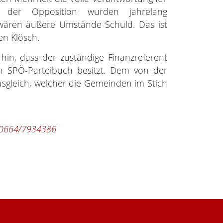
e der Opposition wurden jahrelang
s wären äußere Umstände Schuld. Das ist
en Klösch.
hin, dass der zuständige Finanzreferent
in SPÖ-Parteibuch besitzt. Dem von der
sgleich, welcher die Gemeinden im Stich
0664/7934386