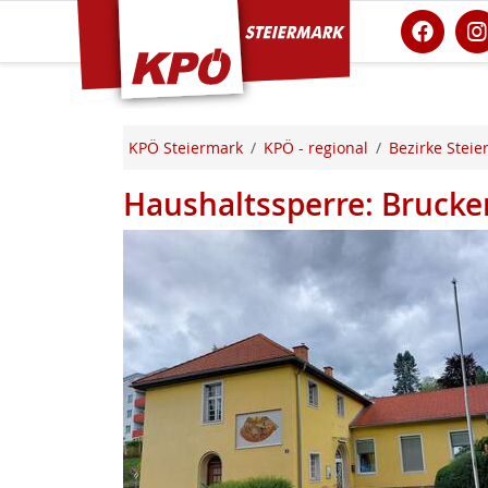
KPÖ Steiermark
KPÖ Steiermark
KPÖ - regional
Bezirke Steie
Haushaltssperre: Brucker