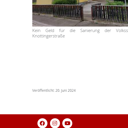
Kein Geld für die Sanierung der Volkss
Knottingerstraße
Veröffentlicht: 20. Juni 2024