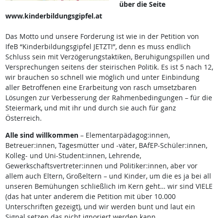
über die Seite
www.kinderbildungsgipfel.at
Das Motto und unsere Forderung ist wie in der Petition von
IfeB “Kinderbildungsgipfel JETZT!”, denn es muss endlich
Schluss sein mit Verzögerungstaktiken, Beruhigungspillen und
Versprechungen seitens der steirischen Politik. Es ist 5 nach 12,
wir brauchen so schnell wie möglich und unter Einbindung
aller Betroffenen eine Erarbeitung von rasch umsetzbaren
Lösungen zur Verbesserung der Rahmenbedingungen – für die
Steiermark, und mit ihr und durch sie auch für ganz
Österreich.
Alle sind willkommen
– Elementarpädagog:innen,
Betreuer:innen, Tagesmütter und -väter, BAfEP-Schüler:innen,
Kolleg- und Uni-Student:innen, Lehrende,
Gewerkschaftsvertreter:innen und Politiker:innen, aber vor
allem auch Eltern, Großeltern – und Kinder, um die es ja bei all
unseren Bemühungen schließlich im Kern geht… wir sind VIELE
(das hat unter anderem die Petition mit über 10.000
Unterschriften gezeigt), und wir werden bunt und laut ein
Signal setzen das nicht ignoriert werden kann.