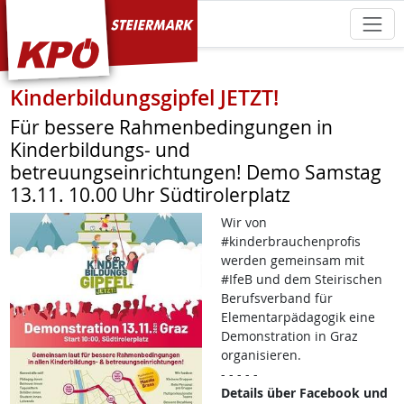
KPÖ Steiermark
Kinderbildungsgipfel JETZT!
Für bessere Rahmenbedingungen in
Kinderbildungs- und
betreuungseinrichtungen! Demo Samstag
13.11. 10.00 Uhr Südtirolerplatz
Wir von
#kinderbrauchenprofis
werden gemeinsam mit
#IfeB und dem Steirischen
Berufsverband für
Elementarpädagogik eine
Demonstration in Graz
organisieren.
- - - - -
Details über Facebook und