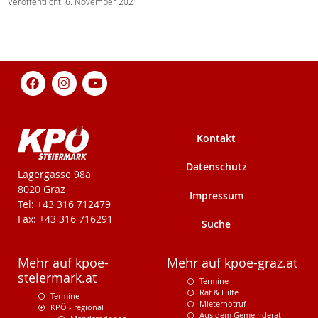
Veröffentlicht: 6. November 2021
Kontakt
Datenschutz
KPÖ-Steiermark
Lagergasse 98a
8020 Graz
Impressum
Tel: +43 316 712479
Fax: +43 316 716291
Suche
Mehr auf kpoe-
Mehr auf kpoe-graz.at
steiermark.at
Termine
Rat & Hilfe
Termine
Mieternotruf
KPÖ - regional
Aus dem Gemeinderat