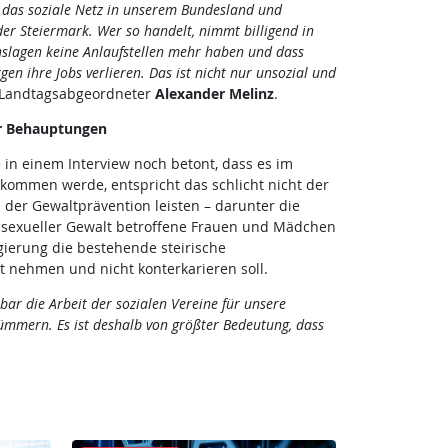
uf das soziale Netz in unserem Bundesland und
er Steiermark. Wer so handelt, nimmt billigend in
nslagen keine Anlaufstellen mehr haben und dass
en ihre Jobs verlieren. Das ist nicht nur unsozial und
Ö-Landtagsabgeordneter
Alexander Melinz
.
er Behauptungen
 einem Interview noch betont, dass es im
kommen werde, entspricht das schlicht nicht der
 der Gewaltprävention leisten – darunter die
on sexueller Gewalt betroffene Frauen und Mädchen
gierung die bestehende steirische
t nehmen und nicht konterkarieren soll.
bar die Arbeit der sozialen Vereine für unsere
mmern. Es ist deshalb von größter Bedeutung, dass