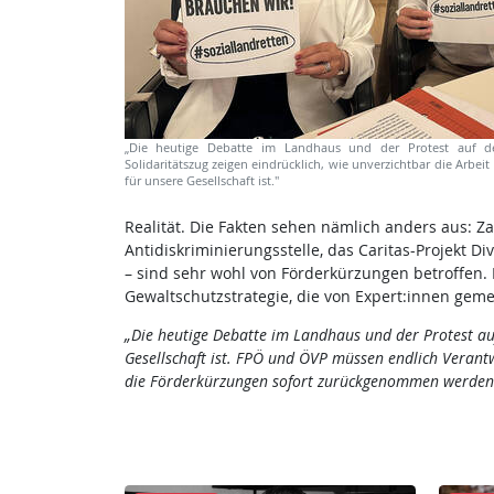
„Die heutige Debatte im Landhaus und der Protest auf d
Solidaritätszug zeigen eindrücklich, wie unverzichtbar die Arbeit
für unsere Gesellschaft ist."
Realität. Die Fakten sehen nämlich anders aus: Za
Antidiskriminierungsstelle, das Caritas-Projekt 
– sind sehr wohl von Förderkürzungen betroffen. 
Gewaltschutzstrategie, die von Expert:innen gem
„Die heutige Debatte im Landhaus und der Protest auf 
Gesellschaft ist. FPÖ und ÖVP müssen endlich Veran
die Förderkürzungen sofort zurückgenommen werden