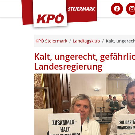
KPÖ Steiermark
KPÖ Steiermark
Landtagsklub
Kalt, ungerech
Kalt, ungerecht, gefährli
Landesregierung