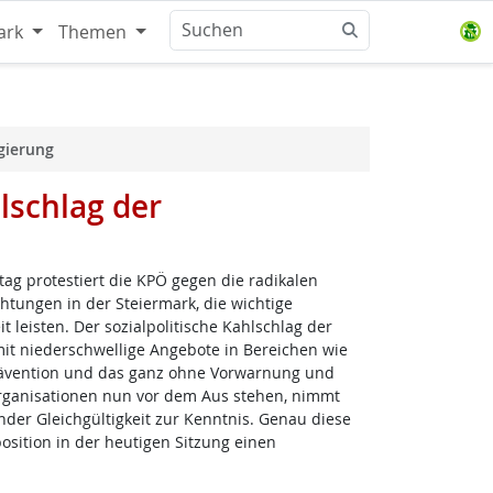
ark
Themen
egierung
hlschlag der
tag protestiert die KPÖ gegen die radikalen
htungen in der Steiermark, die wichtige
 leisten. Der sozialpolitische Kahlschlag der
it niederschwellige Angebote in Bereichen wie
Prävention und das ganz ohne Vorwarnung und
rganisationen nun vor dem Aus stehen, nimmt
der Gleichgültigkeit zur Kenntnis. Genau diese
osition in der heutigen Sitzung einen