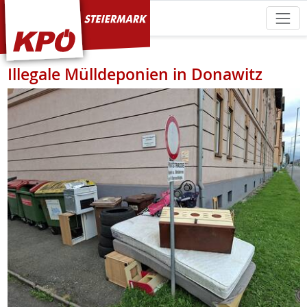
KPÖ Steiermark
Illegale Mülldeponien in Donawitz