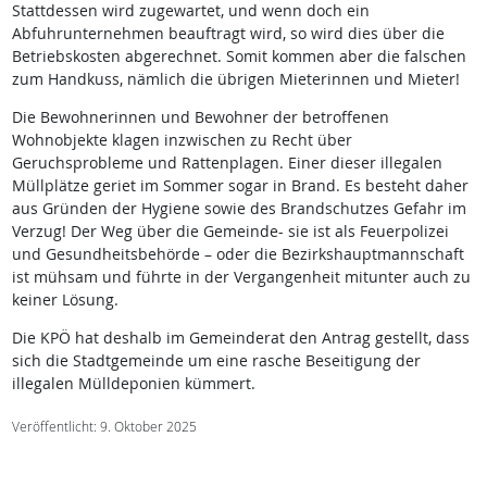
Stattdessen wird zugewartet, und wenn doch ein
Abfuhrunternehmen beauftragt wird, so wird dies über die
Betriebskosten abgerechnet. Somit kommen aber die falschen
zum Handkuss, nämlich die übrigen Mieterinnen und Mieter!
Die Bewohnerinnen und Bewohner der betroffenen
Wohnobjekte klagen inzwischen zu Recht über
Geruchsprobleme und Rattenplagen. Einer dieser illegalen
Müllplätze geriet im Sommer sogar in Brand. Es besteht daher
aus Gründen der Hygiene sowie des Brandschutzes Gefahr im
Verzug! Der Weg über die Gemeinde- sie ist als Feuerpolizei
und Gesundheitsbehörde – oder die Bezirkshauptmannschaft
ist mühsam und führte in der Vergangenheit mitunter auch zu
keiner Lösung.
Die KPÖ hat deshalb im Gemeinderat den Antrag gestellt, dass
sich die Stadtgemeinde um eine rasche Beseitigung der
illegalen Mülldeponien kümmert.
Veröffentlicht: 9. Oktober 2025