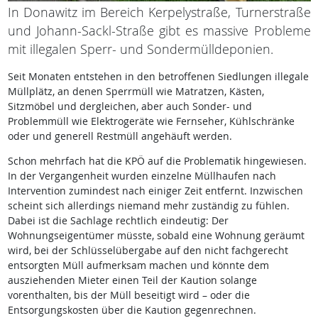
In Donawitz im Bereich Kerpelystraße, Turnerstraße
und Johann-Sackl-Straße gibt es massive Probleme
mit illegalen Sperr- und Sondermülldeponien.
Seit Monaten entstehen in den betroffenen Siedlungen illegale
Müllplätz, an denen Sperrmüll wie Matratzen, Kästen,
Sitzmöbel und dergleichen, aber auch Sonder- und
Problemmüll wie Elektrogeräte wie Fernseher, Kühlschränke
oder und generell Restmüll angehäuft werden.
Schon mehrfach hat die KPÖ auf die Problematik hingewiesen.
In der Vergangenheit wurden einzelne Müllhaufen nach
Intervention zumindest nach einiger Zeit entfernt. Inzwischen
scheint sich allerdings niemand mehr zuständig zu fühlen.
Dabei ist die Sachlage rechtlich eindeutig: Der
Wohnungseigentümer müsste, sobald eine Wohnung geräumt
wird, bei der Schlüsselübergabe auf den nicht fachgerecht
entsorgten Müll aufmerksam machen und könnte dem
ausziehenden Mieter einen Teil der Kaution solange
vorenthalten, bis der Müll beseitigt wird – oder die
Entsorgungskosten über die Kaution gegenrechnen.