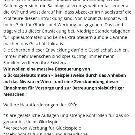
Kaltenegger sieht die Sachlage allerdings weit umfassender als
die ÖVP und weist darauf hin, dass Abzocker im Nadelstreif die
Profiteure dieser Entwicklung sind. Von Monat zu Monat wird
mehr Geld für Glücksspiel-Werbung ausgegeben. Das Land
trägt viel zu dieser Entwicklung bei. Niedrige Standortabgaben
für Spielautomaten und keine Extra-Steuern auf die Gewinne
machen das Geschäft lukrativ.
Die Scherben dieser Entwicklung darf die Gesellschaft zahlen.
Immer mehr Menschen sind spielsüchtig, immer mehr
Familien verlieren ihre Existenz.
Wir wollen eine massive Besteuerung von
Glücksspielautomaten – beispielsweise durch das Anheben
auf das Niveau in Wien - und eine Zweckbindung dieser
Einnahmen für Vorsorge und zur Betreuung spielsüchtiger
Menschen.“
Weitere Hauptforderungen der KPÖ:
*Klare gesetzliche Auflagen und strenge Kontrollen für das so
genannte „kleine Glückspiel“
*Verbot von Werbung für Glücksspiele
*Mehr Schutz für Kinder und Jugendliche