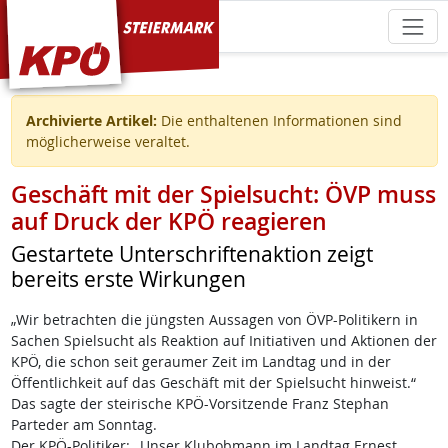
KPÖ Steiermark
Archivierte Artikel:
Die enthaltenen Informationen sind
möglicherweise veraltet.
Geschäft mit der Spielsucht: ÖVP muss
auf Druck der KPÖ reagieren
Gestartete Unterschriftenaktion zeigt
bereits erste Wirkungen
„Wir betrachten die jüngsten Aussagen von ÖVP-Politikern in
Sachen Spielsucht als Reaktion auf Initiativen und Aktionen der
KPÖ, die schon seit geraumer Zeit im Landtag und in der
Öffentlichkeit auf das Geschäft mit der Spielsucht hinweist.“
Das sagte der steirische KPÖ-Vorsitzende Franz Stephan
Parteder am Sonntag.
Der KPÖ-Politiker: „Unser Klubobmann im Landtag Ernest