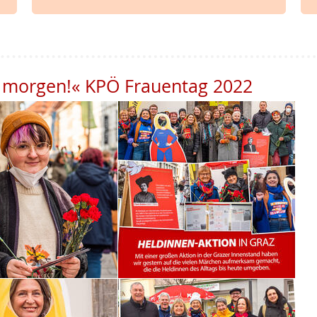
, morgen!« KPÖ Frauentag 2022