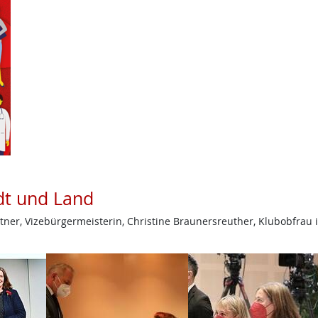
adt und Land
ntner, Vizebürgermeisterin, Christine Braunersreuther, Klubobfrau 