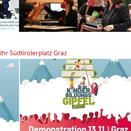
hr Südtirolerplatz Graz