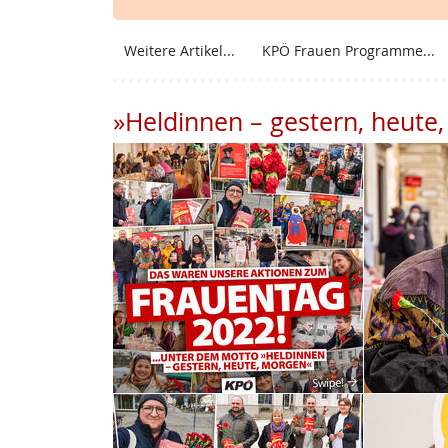
Weitere Artikel...
KPÖ Frauen Programme...
»Heldinnen – gestern, heute