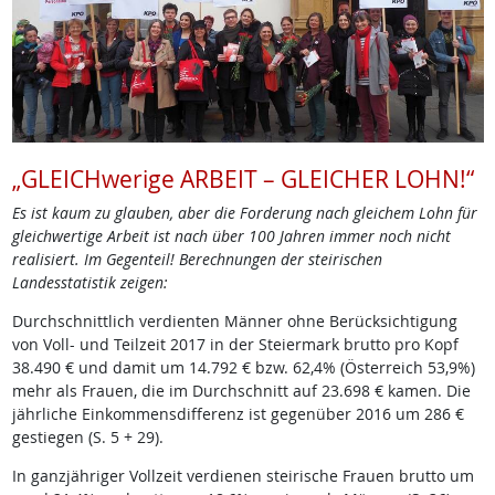
„GLEICHwerige ARBEIT – GLEICHER LOHN!“
Es ist kaum zu glauben, aber die Forderung nach gleichem Lohn für
gleichwertige Arbeit ist nach über 100 Jahren immer noch nicht
realisiert. Im Gegenteil! Berechnungen der steirischen
Landesstatistik zeigen:
Durchschnittlich verdienten Männer ohne Berücksichtigung
von Voll- und Teilzeit 2017 in der Steiermark brutto pro Kopf
38.490 € und damit um 14.792 € bzw. 62,4% (Österreich 53,9%)
mehr als Frauen, die im Durchschnitt auf 23.698 € kamen. Die
jährliche Einkommensdifferenz ist gegenüber 2016 um 286 €
gestiegen (S. 5 + 29).
In ganzjähriger Vollzeit verdienen steirische Frauen brutto um