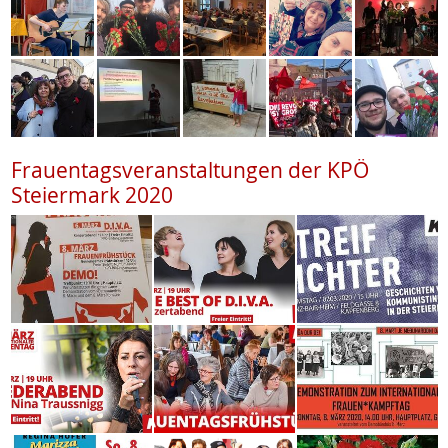
Frauentagsveranstaltungen der KPÖ
Steiermark 2020