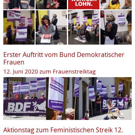
Erster Auftritt vom Bund Demokratischer
Frauen
12. Juni 2020 zum Frauenstreiktag
Bund Demokratischer
Frauen
Aktionstag zum Feministischen Streik 12.