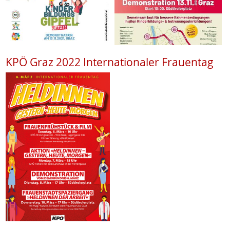
KPÖ Graz 2022 Internationaler Frauentag