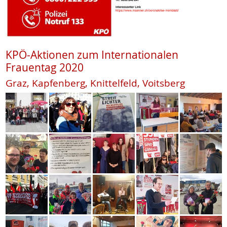
KPÖ-Aktionen zum Internationalen
Frauentag 2020
Graz, Kapfenberg, Knittelfeld, Voitsberg