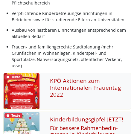
Pflichtschulbereich
Verpflichtende Kinderbetreuungseinrichtungen in
Betrieben sowie für studierende Eltern an Universitäten
Ausbau von leistbaren Einrichtungen entsprechend dem
aktuellen Bedarf
Frauen- und familiengerechte Stadtplanung (mehr
Grünflächen in Wohnanlagen, Kinderspiel- und
Sportplätze, Nahversorgungsnetz, öffentlicher Verkehr,
usw.)
Texte
KPÖ Aktionen zum
Internationalen Frauentag
2022
Texte
Kinderbildungsgipfel JETZT!
Für bes­se­re Rah­men­be­din­