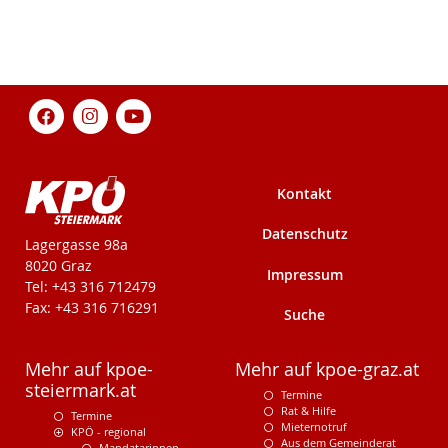
Kontakt
Datenschutz
KPÖ-Steiermark
Lagergasse 98a
8020 Graz
Impressum
Tel: +43 316 712479
Fax: +43 316 716291
Suche
Mehr auf kpoe-
Mehr auf kpoe-graz.at
steiermark.at
Termine
Rat & Hilfe
Termine
Mieternotruf
KPÖ - regional
Aus dem Gemeinderat
Mandatarinnen