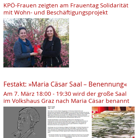
KPÖ-Frauen zeigten am Frauentag Solidarität
mit Wohn- und Beschäftigungsprojekt
Festakt: »Maria Cäsar Saal – Benennung«
Am 7. März 18:00 - 19:30 wird der große Saal
im Volkshaus Graz nach Maria Cäsar benannt