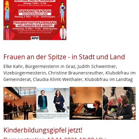
Frauen an der Spitze - in Stadt und Land
Elke Kahr, Bürgermeisterin in Graz, Judith Schwentner,
Vizebürgermeisterin, Christine Braunersreuther, Klubobfrau im
Gemeinderat, Claudia Klimt-Weithaler, Klubobfrau im Landtag
Kinderbildungsgipfel jetzt!