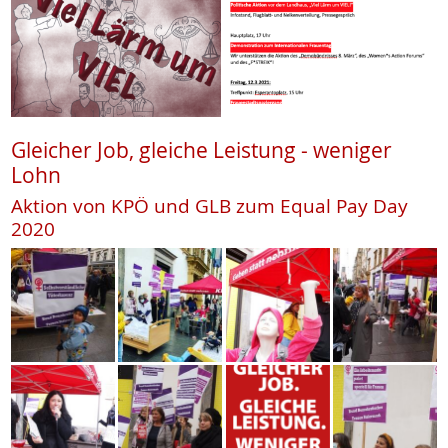
Gleicher Job, gleiche Leistung - weniger
Lohn
Aktion von KPÖ und GLB zum Equal Pay Day
2020