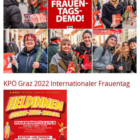
KPÖ Graz 2022 Internationaler Frauentag