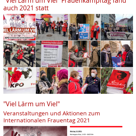
"Viel Lärm um Viel" Frauenkampftag fand
auch 2021 statt
"Viel Lärm um Viel"
Veranstaltungen und Aktionen zum
Internationalen Frauentag 2021