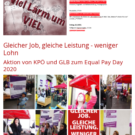
Gleicher Job, gleiche Leistung - weniger
Lohn
Aktion von KPÖ und GLB zum Equal Pay Day
2020