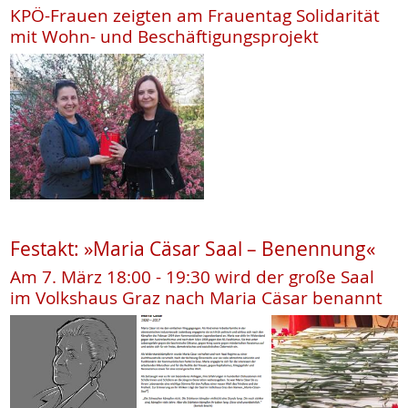
KPÖ-Frauen zeigten am Frauentag Solidarität
mit Wohn- und Beschäftigungsprojekt
Festakt: »Maria Cäsar Saal – Benennung«
Am 7. März 18:00 - 19:30 wird der große Saal
im Volkshaus Graz nach Maria Cäsar benannt