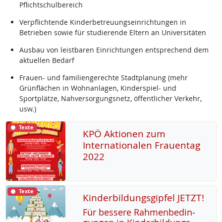
Pflichtschulbereich
Verpflichtende Kinderbetreuungseinrichtungen in
Betrieben sowie für studierende Eltern an Universitäten
Ausbau von leistbaren Einrichtungen entsprechend dem
aktuellen Bedarf
Frauen- und familiengerechte Stadtplanung (mehr
Grünflächen in Wohnanlagen, Kinderspiel- und
Sportplätze, Nahversorgungsnetz, öffentlicher Verkehr,
usw.)
Texte
KPÖ Aktionen zum
Internationalen Frauentag
2022
Texte
Kinderbildungsgipfel JETZT!
Für bes­se­re Rah­men­be­din­