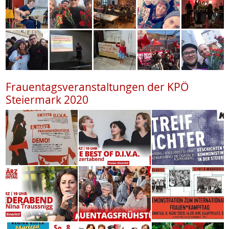
Frauentagsveranstaltungen der KPÖ
Steiermark 2020