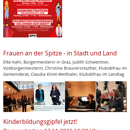
Frauen an der Spitze - in Stadt und Land
Elke Kahr, Bürgermeisterin in Graz, Judith Schwentner,
Vizebürgermeisterin, Christine Braunersreuther, Klubobfrau im
Gemeinderat, Claudia Klimt-Weithaler, Klubobfrau im Landtag
Kinderbildungsgipfel jetzt!