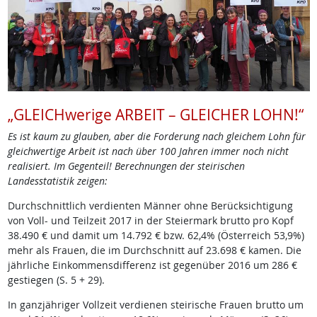
„GLEICHwerige ARBEIT – GLEICHER LOHN!“
Es ist kaum zu glauben, aber die Forderung nach gleichem Lohn für
gleichwertige Arbeit ist nach über 100 Jahren immer noch nicht
realisiert. Im Gegenteil! Berechnungen der steirischen
Landesstatistik zeigen:
Durchschnittlich verdienten Männer ohne Berücksichtigung
von Voll- und Teilzeit 2017 in der Steiermark brutto pro Kopf
38.490 € und damit um 14.792 € bzw. 62,4% (Österreich 53,9%)
mehr als Frauen, die im Durchschnitt auf 23.698 € kamen. Die
jährliche Einkommensdifferenz ist gegenüber 2016 um 286 €
gestiegen (S. 5 + 29).
In ganzjähriger Vollzeit verdienen steirische Frauen brutto um