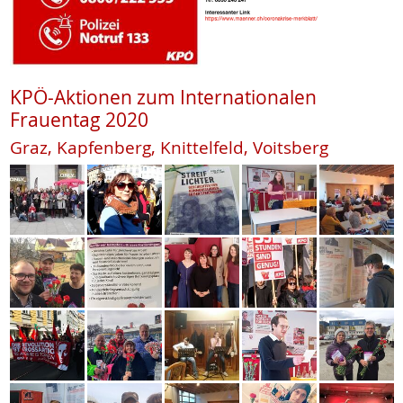
KPÖ-Aktionen zum Internationalen
Frauentag 2020
Graz, Kapfenberg, Knittelfeld, Voitsberg