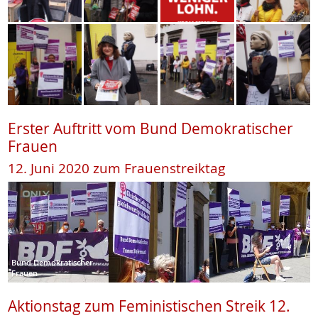
Erster Auftritt vom Bund Demokratischer
Frauen
12. Juni 2020 zum Frauenstreiktag
Bund Demokratischer
Frauen
Aktionstag zum Feministischen Streik 12.