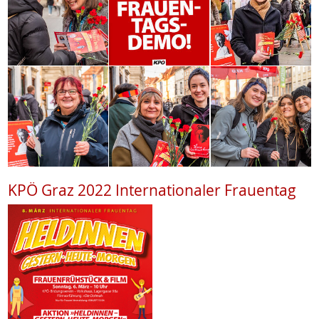
KPÖ Graz 2022 Internationaler Frauentag