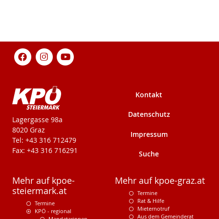
Kontakt
Datenschutz
KPÖ-Steiermark
Lagergasse 98a
8020 Graz
Impressum
Tel: +43 316 712479
Fax: +43 316 716291
Suche
Mehr auf kpoe-
Mehr auf kpoe-graz.at
steiermark.at
Termine
Rat & Hilfe
Termine
Mieternotruf
KPÖ - regional
Aus dem Gemeinderat
Mandatarinnen