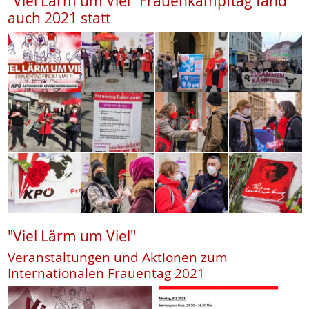
"Viel Lärm um Viel" Frauenkampftag fand
auch 2021 statt
"Viel Lärm um Viel"
Veranstaltungen und Aktionen zum
Internationalen Frauentag 2021