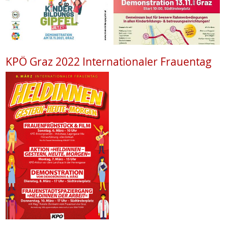
KPÖ Graz 2022 Internationaler Frauentag