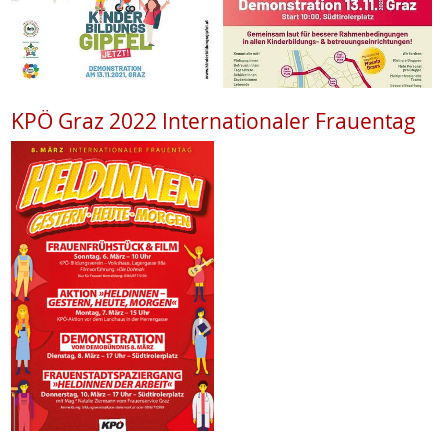
KPÖ Graz 2022 Internationaler Frauentag