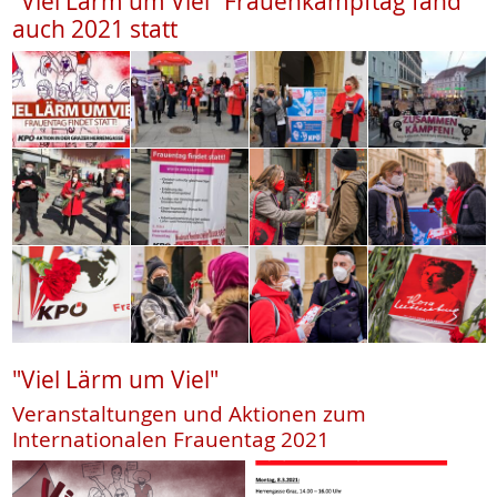
"Viel Lärm um Viel" Frauenkampftag fand
auch 2021 statt
"Viel Lärm um Viel"
Veranstaltungen und Aktionen zum
Internationalen Frauentag 2021