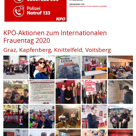
KPÖ-Aktionen zum Internationalen
Frauentag 2020
Graz, Kapfenberg, Knittelfeld, Voitsberg