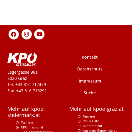
Kontakt
Datenschutz
KPÖ-Steiermark
Lagergasse 98a
8020 Graz
Impressum
Tel: +43 316 712479
Fax: +43 316 716291
Suche
Mehr auf kpoe-
Mehr auf kpoe-graz.at
steiermark.at
Termine
Rat & Hilfe
Termine
Mieternotruf
KPÖ - regional
Aus dem Gemeinderat
Mandatarinnen