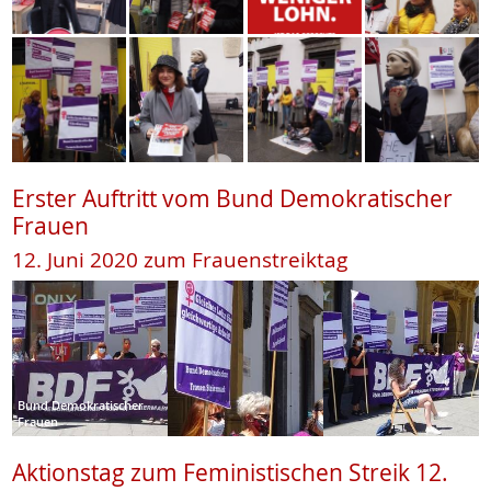
Erster Auftritt vom Bund Demokratischer
Frauen
12. Juni 2020 zum Frauenstreiktag
Bund Demokratischer
Frauen
Aktionstag zum Feministischen Streik 12.