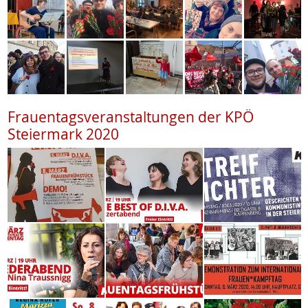
Frauentagsveranstaltungen der KPÖ
Steiermark 2020