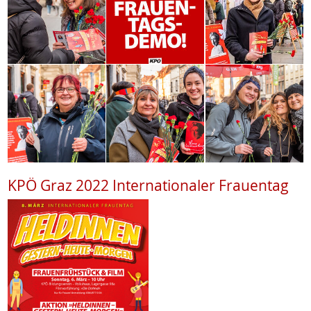
KPÖ Graz 2022 Internationaler Frauentag