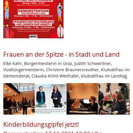
Frauen an der Spitze - in Stadt und Land
Elke Kahr, Bürgermeisterin in Graz, Judith Schwentner,
Vizebürgermeisterin, Christine Braunersreuther, Klubobfrau im
Gemeinderat, Claudia Klimt-Weithaler, Klubobfrau im Landtag
Kinderbildungsgipfel jetzt!