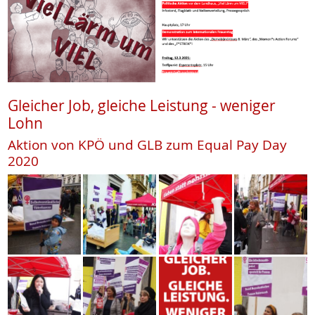
Gleicher Job, gleiche Leistung - weniger
Lohn
Aktion von KPÖ und GLB zum Equal Pay Day
2020