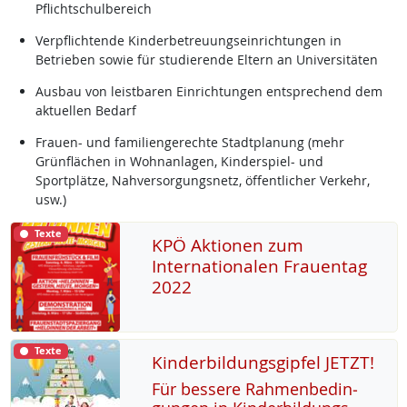
Pflichtschulbereich
Verpflichtende Kinderbetreuungseinrichtungen in
Betrieben sowie für studierende Eltern an Universitäten
Ausbau von leistbaren Einrichtungen entsprechend dem
aktuellen Bedarf
Frauen- und familiengerechte Stadtplanung (mehr
Grünflächen in Wohnanlagen, Kinderspiel- und
Sportplätze, Nahversorgungsnetz, öffentlicher Verkehr,
usw.)
Texte
KPÖ Aktionen zum
Internationalen Frauentag
2022
Texte
Kinderbildungsgipfel JETZT!
Für bes­se­re Rah­men­be­din­