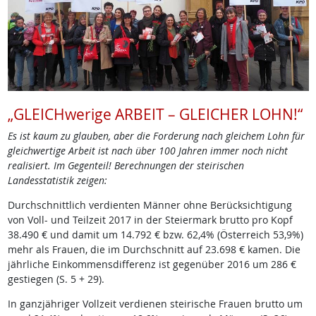
„GLEICHwerige ARBEIT – GLEICHER LOHN!“
Es ist kaum zu glauben, aber die Forderung nach gleichem Lohn für
gleichwertige Arbeit ist nach über 100 Jahren immer noch nicht
realisiert. Im Gegenteil! Berechnungen der steirischen
Landesstatistik zeigen:
Durchschnittlich verdienten Männer ohne Berücksichtigung
von Voll- und Teilzeit 2017 in der Steiermark brutto pro Kopf
38.490 € und damit um 14.792 € bzw. 62,4% (Österreich 53,9%)
mehr als Frauen, die im Durchschnitt auf 23.698 € kamen. Die
jährliche Einkommensdifferenz ist gegenüber 2016 um 286 €
gestiegen (S. 5 + 29).
In ganzjähriger Vollzeit verdienen steirische Frauen brutto um