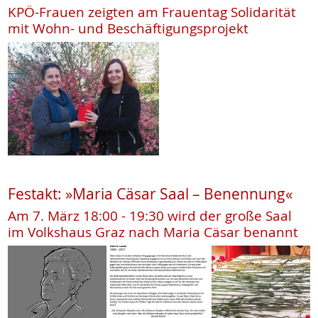
KPÖ-Frauen zeigten am Frauentag Solidarität
mit Wohn- und Beschäftigungsprojekt
Festakt: »Maria Cäsar Saal – Benennung«
Am 7. März 18:00 - 19:30 wird der große Saal
im Volkshaus Graz nach Maria Cäsar benannt