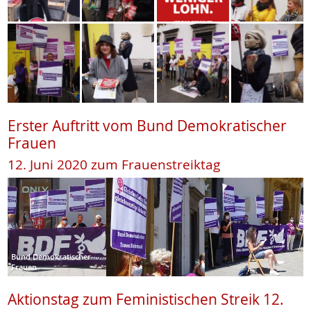
Erster Auftritt vom Bund Demokratischer
Frauen
12. Juni 2020 zum Frauenstreiktag
Bund Demokratischer
Frauen
Aktionstag zum Feministischen Streik 12.