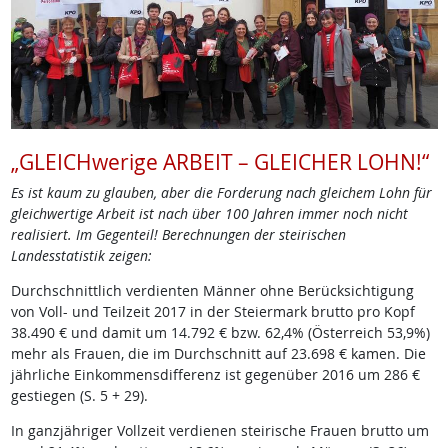
„GLEICHwerige ARBEIT – GLEICHER LOHN!“
Es ist kaum zu glauben, aber die Forderung nach gleichem Lohn für
gleichwertige Arbeit ist nach über 100 Jahren immer noch nicht
realisiert. Im Gegenteil! Berechnungen der steirischen
Landesstatistik zeigen:
Durchschnittlich verdienten Männer ohne Berücksichtigung
von Voll- und Teilzeit 2017 in der Steiermark brutto pro Kopf
38.490 € und damit um 14.792 € bzw. 62,4% (Österreich 53,9%)
mehr als Frauen, die im Durchschnitt auf 23.698 € kamen. Die
jährliche Einkommensdifferenz ist gegenüber 2016 um 286 €
gestiegen (S. 5 + 29).
In ganzjähriger Vollzeit verdienen steirische Frauen brutto um