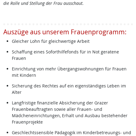
die Rolle und Stellung der Frau ausschaut.
Auszüge aus unserem Frauenprogramm:
Gleicher Lohn für gleichwertige Arbeit
Schaffung eines Soforthilfefonds für in Not geratene
Frauen
Einrichtung von mehr Übergangswohnungen für Frauen
mit Kindern
Sicherung des Rechtes auf ein eigenständiges Leben im
Alter
Langfristige finanzielle Absicherung der Grazer
Frauenbeauftragten sowie aller Frauen- und
Mädcheneinrichtungen, Erhalt und Ausbau bestehender
Frauenprojekte
Geschlechtssensible Pädagogik im Kinderbetreuungs- und