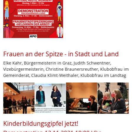
Frauen an der Spitze - in Stadt und Land
Elke Kahr, Bürgermeisterin in Graz, Judith Schwentner,
Vizebürgermeisterin, Christine Braunersreuther, Klubobfrau im
Gemeinderat, Claudia Klimt-Weithaler, Klubobfrau im Landtag
Kinderbildungsgipfel jetzt!