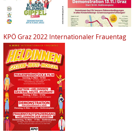
KPÖ Graz 2022 Internationaler Frauentag