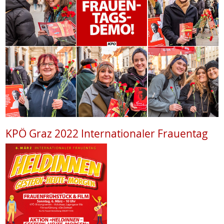
KPÖ Graz 2022 Internationaler Frauentag