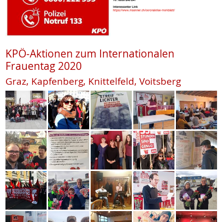
KPÖ-Aktionen zum Internationalen
Frauentag 2020
Graz, Kapfenberg, Knittelfeld, Voitsberg