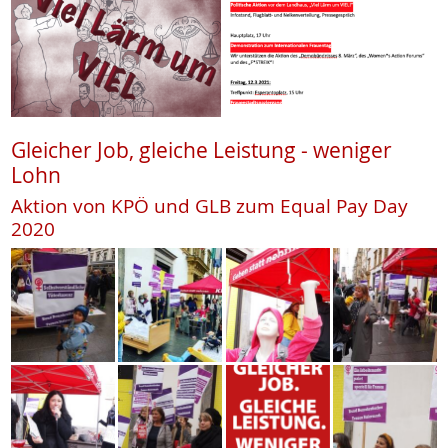
Gleicher Job, gleiche Leistung - weniger
Lohn
Aktion von KPÖ und GLB zum Equal Pay Day
2020