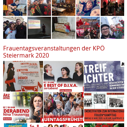
Frauentagsveranstaltungen der KPÖ
Steiermark 2020