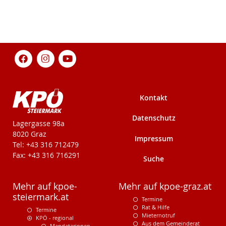
Kontakt
Datenschutz
KPÖ-Steiermark
Lagergasse 98a
8020 Graz
Impressum
Tel: +43 316 712479
Fax: +43 316 716291
Suche
Mehr auf kpoe-
Mehr auf kpoe-graz.at
steiermark.at
Termine
Rat & Hilfe
Termine
Mieternotruf
KPÖ - regional
Aus dem Gemeinderat
Mandatarinnen