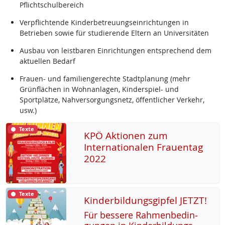
Pflichtschulbereich
Verpflichtende Kinderbetreuungseinrichtungen in
Betrieben sowie für studierende Eltern an Universitäten
Ausbau von leistbaren Einrichtungen entsprechend dem
aktuellen Bedarf
Frauen- und familiengerechte Stadtplanung (mehr
Grünflächen in Wohnanlagen, Kinderspiel- und
Sportplätze, Nahversorgungsnetz, öffentlicher Verkehr,
usw.)
Texte
KPÖ Aktionen zum
Internationalen Frauentag
2022
Texte
Kinderbildungsgipfel JETZT!
Für bes­se­re Rah­men­be­din­