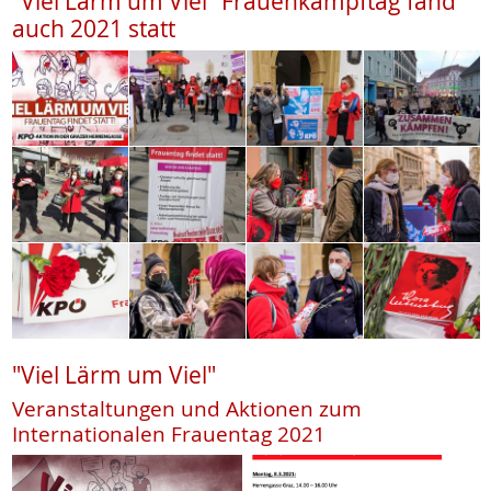
"Viel Lärm um Viel" Frauenkampftag fand
auch 2021 statt
"Viel Lärm um Viel"
Veranstaltungen und Aktionen zum
Internationalen Frauentag 2021