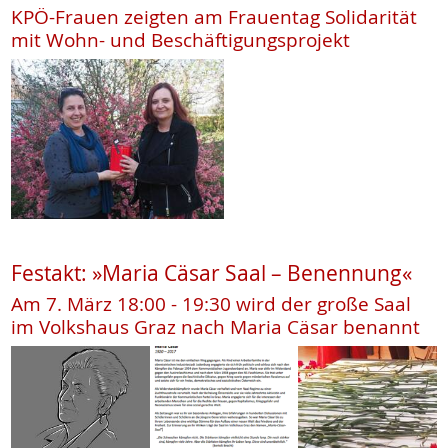
KPÖ-Frauen zeigten am Frauentag Solidarität
mit Wohn- und Beschäftigungsprojekt
Festakt: »Maria Cäsar Saal – Benennung«
Am 7. März 18:00 - 19:30 wird der große Saal
im Volkshaus Graz nach Maria Cäsar benannt