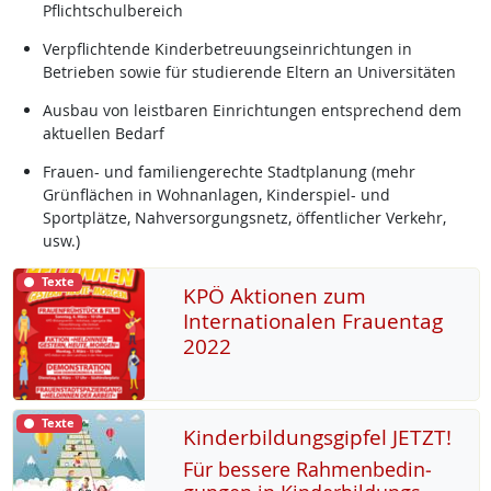
Pflichtschulbereich
Verpflichtende Kinderbetreuungseinrichtungen in
Betrieben sowie für studierende Eltern an Universitäten
Ausbau von leistbaren Einrichtungen entsprechend dem
aktuellen Bedarf
Frauen- und familiengerechte Stadtplanung (mehr
Grünflächen in Wohnanlagen, Kinderspiel- und
Sportplätze, Nahversorgungsnetz, öffentlicher Verkehr,
usw.)
Texte
KPÖ Aktionen zum
Internationalen Frauentag
2022
Texte
Kinderbildungsgipfel JETZT!
Für bes­se­re Rah­men­be­din­