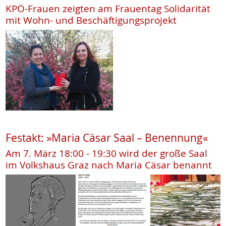
KPÖ-Frauen zeigten am Frauentag Solidarität
mit Wohn- und Beschäftigungsprojekt
Festakt: »Maria Cäsar Saal – Benennung«
Am 7. März 18:00 - 19:30 wird der große Saal
im Volkshaus Graz nach Maria Cäsar benannt