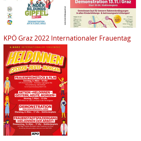
KPÖ Graz 2022 Internationaler Frauentag