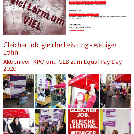
Gleicher Job, gleiche Leistung - weniger
Lohn
Aktion von KPÖ und GLB zum Equal Pay Day
2020