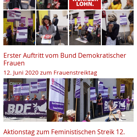
Erster Auftritt vom Bund Demokratischer
Frauen
12. Juni 2020 zum Frauenstreiktag
Bund Demokratischer
Frauen
Aktionstag zum Feministischen Streik 12.