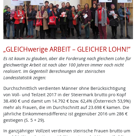
„GLEICHwerige ARBEIT – GLEICHER LOHN!“
Es ist kaum zu glauben, aber die Forderung nach gleichem Lohn für
gleichwertige Arbeit ist nach über 100 Jahren immer noch nicht
realisiert. Im Gegenteil! Berechnungen der steirischen
Landesstatistik zeigen:
Durchschnittlich verdienten Männer ohne Berücksichtigung
von Voll- und Teilzeit 2017 in der Steiermark brutto pro Kopf
38.490 € und damit um 14.792 € bzw. 62,4% (Österreich 53,9%)
mehr als Frauen, die im Durchschnitt auf 23.698 € kamen. Die
jährliche Einkommensdifferenz ist gegenüber 2016 um 286 €
gestiegen (S. 5 + 29).
In ganzjähriger Vollzeit verdienen steirische Frauen brutto um