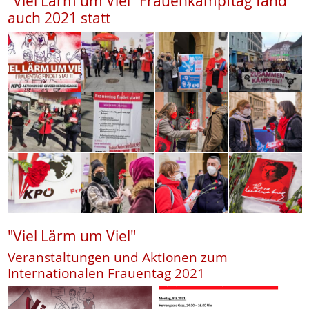
"Viel Lärm um Viel" Frauenkampftag fand
auch 2021 statt
"Viel Lärm um Viel"
Veranstaltungen und Aktionen zum
Internationalen Frauentag 2021