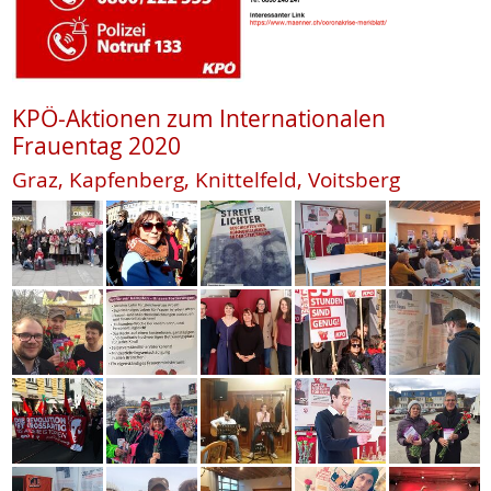
KPÖ-Aktionen zum Internationalen
Frauentag 2020
Graz, Kapfenberg, Knittelfeld, Voitsberg