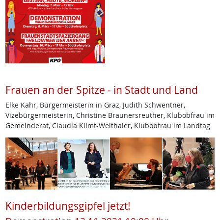
Frauen an der Spitze - in Stadt und Land
Elke Kahr, Bürgermeisterin in Graz, Judith Schwentner,
Vizebürgermeisterin, Christine Braunersreuther, Klubobfrau im
Gemeinderat, Claudia Klimt-Weithaler, Klubobfrau im Landtag
Kinderbildungsgipfel jetzt!