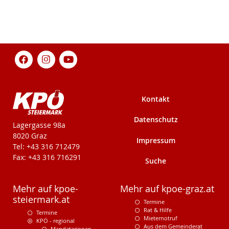
Kontakt
Datenschutz
KPÖ-Steiermark
Lagergasse 98a
8020 Graz
Impressum
Tel: +43 316 712479
Fax: +43 316 716291
Suche
Mehr auf kpoe-
Mehr auf kpoe-graz.at
steiermark.at
Termine
Rat & Hilfe
Termine
Mieternotruf
KPÖ - regional
Aus dem Gemeinderat
Mandatarinnen