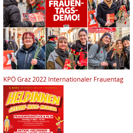
KPÖ Graz 2022 Internationaler Frauentag