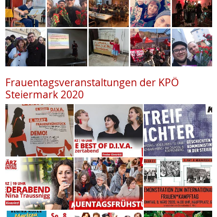
Frauentagsveranstaltungen der KPÖ
Steiermark 2020