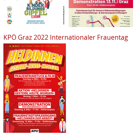
KPÖ Graz 2022 Internationaler Frauentag