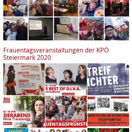
Frauentagsveranstaltungen der KPÖ
Steiermark 2020