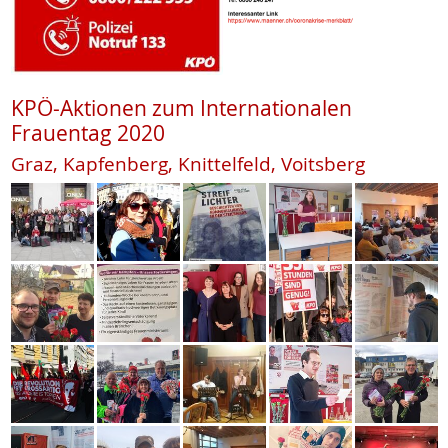
KPÖ-Aktionen zum Internationalen
Frauentag 2020
Graz, Kapfenberg, Knittelfeld, Voitsberg