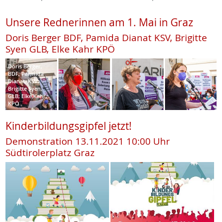
Unsere Rednerinnen am 1. Mai in Graz
Doris Berger BDF, Pamida Dianat KSV, Brigitte
Syen GLB, Elke Kahr KPÖ
Doris Berger,
BDF; Parmida
Dianat, KSV;
Brigitte Syen,
GLB; Elke Kahr,
KPÖ
Kinderbildungsgipfel jetzt!
Demonstration 13.11.2021 10:00 Uhr
Südtirolerplatz Graz