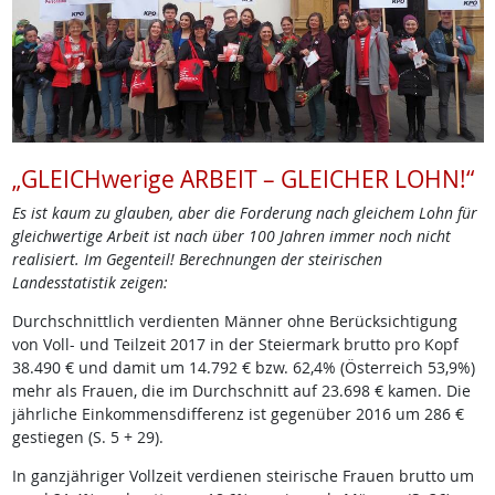
„GLEICHwerige ARBEIT – GLEICHER LOHN!“
Es ist kaum zu glauben, aber die Forderung nach gleichem Lohn für
gleichwertige Arbeit ist nach über 100 Jahren immer noch nicht
realisiert. Im Gegenteil! Berechnungen der steirischen
Landesstatistik zeigen:
Durchschnittlich verdienten Männer ohne Berücksichtigung
von Voll- und Teilzeit 2017 in der Steiermark brutto pro Kopf
38.490 € und damit um 14.792 € bzw. 62,4% (Österreich 53,9%)
mehr als Frauen, die im Durchschnitt auf 23.698 € kamen. Die
jährliche Einkommensdifferenz ist gegenüber 2016 um 286 €
gestiegen (S. 5 + 29).
In ganzjähriger Vollzeit verdienen steirische Frauen brutto um