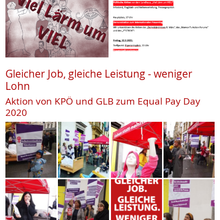
Gleicher Job, gleiche Leistung - weniger
Lohn
Aktion von KPÖ und GLB zum Equal Pay Day
2020