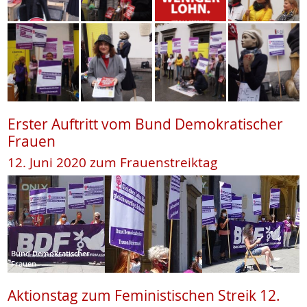
Erster Auftritt vom Bund Demokratischer
Frauen
12. Juni 2020 zum Frauenstreiktag
Bund Demokratischer
Frauen
Aktionstag zum Feministischen Streik 12.