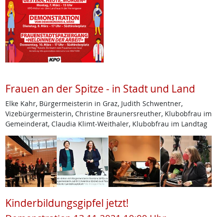
Frauen an der Spitze - in Stadt und Land
Elke Kahr, Bürgermeisterin in Graz, Judith Schwentner,
Vizebürgermeisterin, Christine Braunersreuther, Klubobfrau im
Gemeinderat, Claudia Klimt-Weithaler, Klubobfrau im Landtag
Kinderbildungsgipfel jetzt!