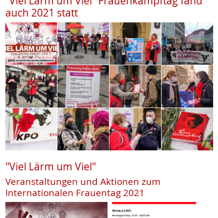
"Viel Lärm um Viel" Frauenkampftag fand
auch 2021 statt
"Viel Lärm um Viel"
Veranstaltungen und Aktionen zum
Internationalen Frauentag 2021