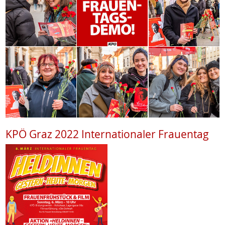
KPÖ Graz 2022 Internationaler Frauentag