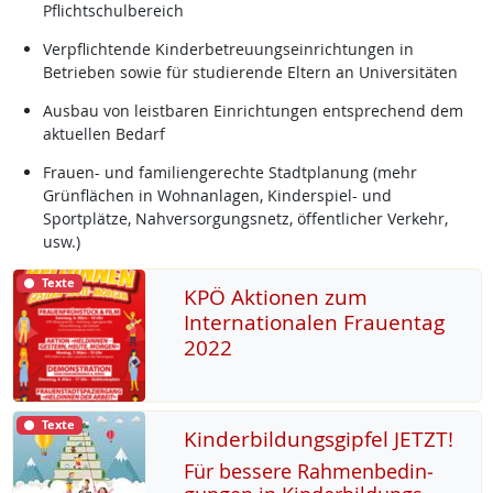
Pflichtschulbereich
Verpflichtende Kinderbetreuungseinrichtungen in
Betrieben sowie für studierende Eltern an Universitäten
Ausbau von leistbaren Einrichtungen entsprechend dem
aktuellen Bedarf
Frauen- und familiengerechte Stadtplanung (mehr
Grünflächen in Wohnanlagen, Kinderspiel- und
Sportplätze, Nahversorgungsnetz, öffentlicher Verkehr,
usw.)
Texte
KPÖ Aktionen zum
Internationalen Frauentag
2022
Texte
Kinderbildungsgipfel JETZT!
Für bes­se­re Rah­men­be­din­