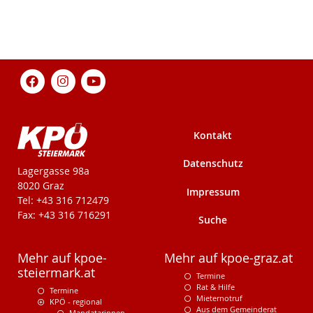
Kontakt
Datenschutz
KPÖ-Steiermark
Lagergasse 98a
8020 Graz
Impressum
Tel: +43 316 712479
Fax: +43 316 716291
Suche
Mehr auf kpoe-
Mehr auf kpoe-graz.at
steiermark.at
Termine
Rat & Hilfe
Termine
Mieternotruf
KPÖ - regional
Aus dem Gemeinderat
Mandatarinnen