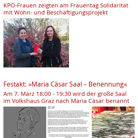
KPÖ-Frauen zeigten am Frauentag Solidarität
mit Wohn- und Beschäftigungsprojekt
Festakt: »Maria Cäsar Saal – Benennung«
Am 7. März 18:00 - 19:30 wird der große Saal
im Volkshaus Graz nach Maria Cäsar benannt