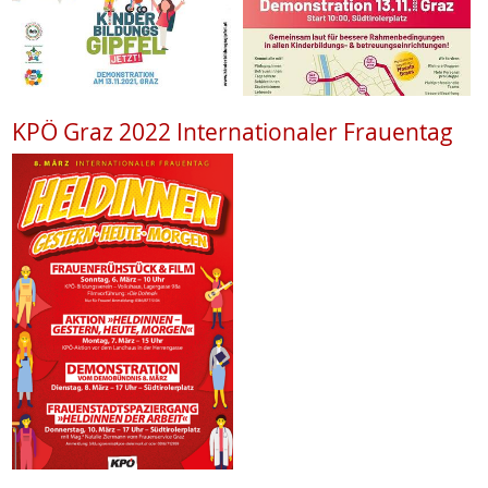
KPÖ Graz 2022 Internationaler Frauentag