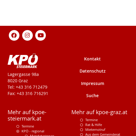
Kontakt
Datenschutz
KPÖ-Steiermark
Lagergasse 98a
8020 Graz
Impressum
Tel: +43 316 712479
Fax: +43 316 716291
Suche
Mehr auf kpoe-
Mehr auf kpoe-graz.at
steiermark.at
Termine
Rat & Hilfe
Termine
Mieternotruf
KPÖ - regional
Aus dem Gemeinderat
Mandatarinnen