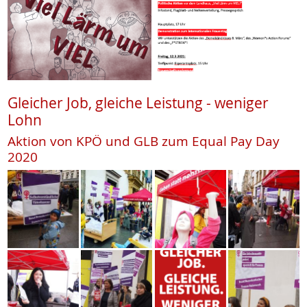
Gleicher Job, gleiche Leistung - weniger
Lohn
Aktion von KPÖ und GLB zum Equal Pay Day
2020