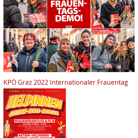
KPÖ Graz 2022 Internationaler Frauentag