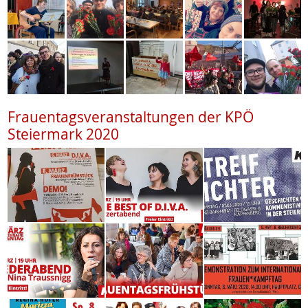
Frauentagsveranstaltungen der KPÖ
Steiermark 2020