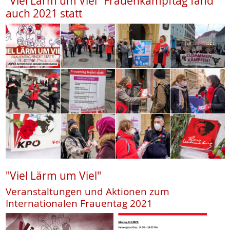
"Viel Lärm um Viel" Frauenkampftag fand
auch 2021 statt
"Viel Lärm um Viel"
Veranstaltungen und Aktionen zum
Internationalen Frauentag 2021