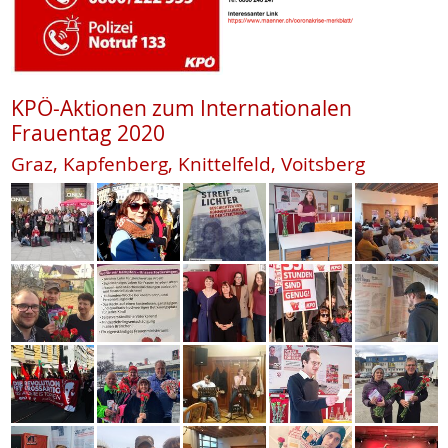
KPÖ-Aktionen zum Internationalen
Frauentag 2020
Graz, Kapfenberg, Knittelfeld, Voitsberg