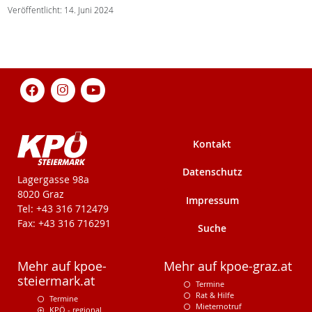
Veröffentlicht: 14. Juni 2024
Kontakt
Datenschutz
KPÖ-Steiermark
Lagergasse 98a
8020 Graz
Impressum
Tel: +43 316 712479
Fax: +43 316 716291
Suche
Mehr auf kpoe-
Mehr auf kpoe-graz.at
steiermark.at
Termine
Rat & Hilfe
Termine
Mieternotruf
KPÖ - regional