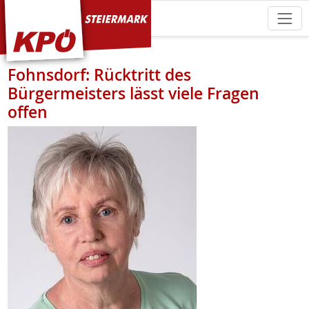
KPÖ Steiermark
Fohnsdorf: Rücktritt des
Bürgermeisters lässt viele Fragen
offen