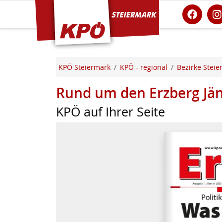
KPÖ Steiermark
KPÖ Steiermark
KPÖ - regional
Bezirke Steie
Rund um den Erzberg Jä
KPÖ auf Ihrer Seite