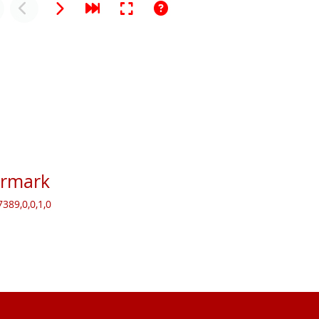
ermark
389,0,0,1,0