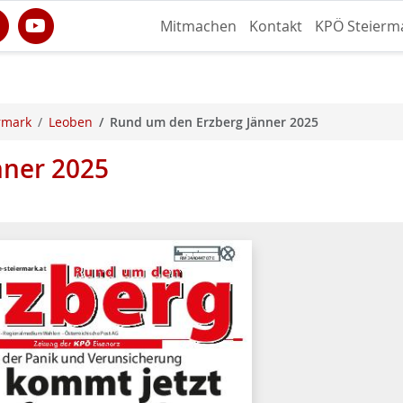
Mitmachen
Kontakt
KPÖ Steierm
rmark
Leoben
Rund um den Erzberg Jänner 2025
nner 2025