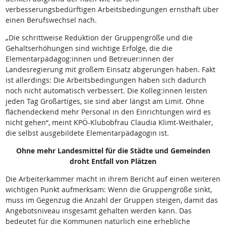
verbesserungsbedürftigen Arbeitsbedingungen ernsthaft über
einen Berufswechsel nach.
„Die schrittweise Reduktion der Gruppengröße und die
Gehaltserhöhungen sind wichtige Erfolge, die die
Elementarpädagog:innen und Betreuer:innen der
Landesregierung mit großem Einsatz abgerungen haben. Fakt
ist allerdings: Die Arbeitsbedingungen haben sich dadurch
noch nicht automatisch verbessert. Die Kolleg:innen leisten
jeden Tag Großartiges, sie sind aber längst am Limit. Ohne
flächendeckend mehr Personal in den Einrichtungen wird es
nicht gehen“, meint KPÖ-Klubobfrau Claudia Klimt-Weithaler,
die selbst ausgebildete Elementarpädagogin ist.
Ohne mehr Landesmittel für die Städte und Gemeinden
droht Entfall von Plätzen
Die Arbeiterkammer macht in ihrem Bericht auf einen weiteren
wichtigen Punkt aufmerksam: Wenn die Gruppengröße sinkt,
muss im Gegenzug die Anzahl der Gruppen steigen, damit das
Angebotsniveau insgesamt gehalten werden kann. Das
bedeutet für die Kommunen natürlich eine erhebliche