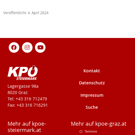
Veröffentlicht: 4. April 2024
Kontakt
Datenschutz
KPÖ-Steiermark
Lagergasse 98a
8020 Graz
Impressum
Tel: +43 316 712479
Fax: +43 316 716291
Suche
Mehr auf kpoe-
Mehr auf kpoe-graz.at
steiermark.at
Termine