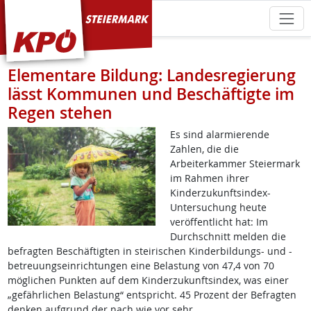
KPÖ Steiermark
Elementare Bildung: Landesregierung
lässt Kommunen und Beschäftigte im
Regen stehen
Es sind alarmierende
Zahlen, die die
Arbeiterkammer Steiermark
im Rahmen ihrer
Kinderzukunftsindex-
Untersuchung heute
veröffentlicht hat: Im
Durchschnitt melden die
befragten Beschäftigten in steirischen Kinderbildungs- und -
betreuungseinrichtungen eine Belastung von 47,4 von 70
möglichen Punkten auf dem Kinderzukunftsindex, was einer
„gefährlichen Belastung“ entspricht. 45 Prozent der Befragten
denken aufgrund der nach wie vor sehr