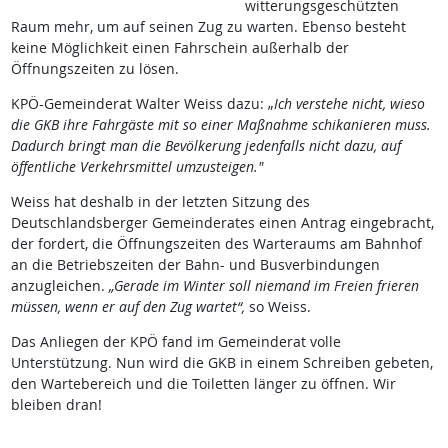
witterungsgeschützten
Raum mehr, um auf seinen Zug zu warten. Ebenso besteht
keine Möglichkeit einen Fahrschein außerhalb der
Öffnungszeiten zu lösen.
KPÖ-Gemeinderat Walter Weiss dazu: „
Ich verstehe nicht, wieso
die GKB ihre Fahrgäste mit so einer Maßnahme schikanieren muss.
Dadurch bringt man die Bevölkerung jedenfalls nicht dazu, auf
öffentliche Verkehrsmittel umzusteigen."
Weiss hat deshalb in der letzten Sitzung des
Deutschlandsberger Gemeinderates einen Antrag eingebracht,
der fordert, die Öffnungszeiten des Warteraums am Bahnhof
an die Betriebszeiten der Bahn- und Busverbindungen
anzugleichen.
„Gerade im Winter soll niemand im Freien frieren
müssen, wenn er auf den Zug wartet“,
so Weiss.
Das Anliegen der KPÖ fand im Gemeinderat volle
Unterstützung. Nun wird die GKB in einem Schreiben gebeten,
den Wartebereich und die Toiletten länger zu öffnen. Wir
bleiben dran!