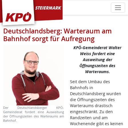
KPÖ Steiermark
Deutschlandsberg: Warteraum am
Bahnhof sorgt für Aufregung
KPÖ-Gemeinderat Walter
Weiss fordert eine
Ausweitung der
Öffnungszeiten des
Warteraums.
Seit dem Umbau des
Bahnhofs in
Deutschlandsberg wurden
die Öffnungszeiten des
Warteraums drastisch
Der Deutschlandsberger KPÖ-
eingeschränkt. Zu den
Gemeinderat fordert eine Ausweitung
der Öffnungszeiten des Warteraums am
Randzeiten und am
Bahnhof.
Wochenende gibt es keinen