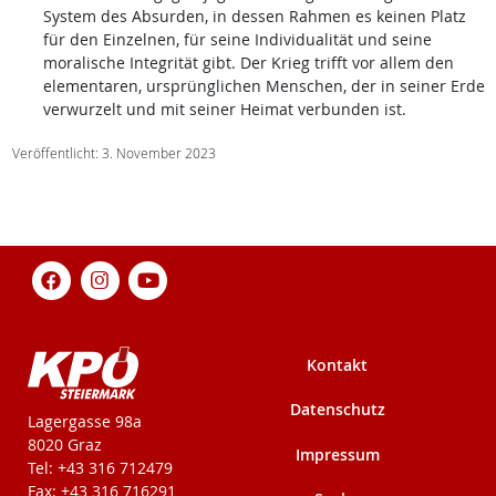
System des Absurden, in dessen Rahmen es keinen Platz
für den Einzelnen, für seine Individualität und seine
moralische Integrität gibt. Der Krieg trifft vor allem den
elementaren, ursprünglichen Menschen, der in seiner Erde
verwurzelt und mit seiner Heimat verbunden ist.
Veröffentlicht: 3. November 2023
Kontakt
Datenschutz
KPÖ-Steiermark
Lagergasse 98a
8020 Graz
Impressum
Tel: +43 316 712479
Fax: +43 316 716291