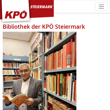
KPÖ Steiermark
Bibliothek der KPÖ Steiermark