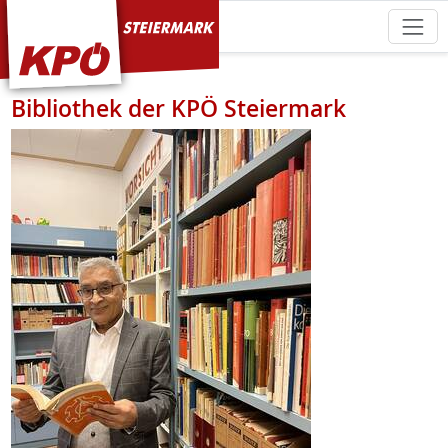
KPÖ Steiermark
Bibliothek der KPÖ Steiermark