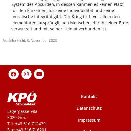
System des Absurden, in dessen Rahmen es keinen Platz
für den Einzelnen, für seine Individualität und seine
moralische Integrität gibt. Der Krieg trifft vor allem den
elementaren, ursprünglichen Menschen, der in seiner Erde
verwurzelt und mit seiner Heimat verbunden ist.
Veröffentlicht: 3. November 2023
Kontakt
Datenschutz
KPÖ-Steiermark
Lagergasse 98a
8020 Graz
Impressum
Tel: +43 316 712479
Fax: +43 316 716291