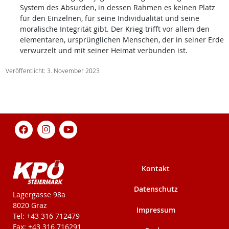
System des Absurden, in dessen Rahmen es keinen Platz
für den Einzelnen, für seine Individualität und seine
moralische Integrität gibt. Der Krieg trifft vor allem den
elementaren, ursprünglichen Menschen, der in seiner Erde
verwurzelt und mit seiner Heimat verbunden ist.
Veröffentlicht: 3. November 2023
Kontakt
Datenschutz
KPÖ-Steiermark
Lagergasse 98a
8020 Graz
Impressum
Tel: +43 316 712479
Fax: +43 316 716291