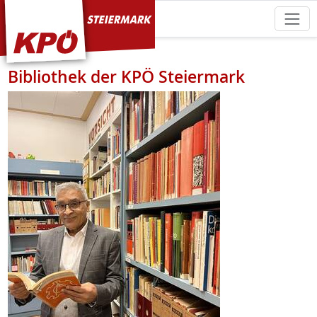
KPÖ Steiermark
Bibliothek der KPÖ Steiermark