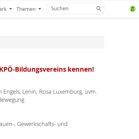
ark
Themen
s KPÖ-Bildungsvereins kennen!
ch Engels, Lenin, Rosa Luxemburg, uvm.
 Bewegung
Frauen-, Gewerkschafts- und