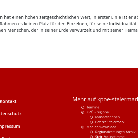
hat einen hohen zeitgeschichtlichen Wert, in erster Linie ist er a
Rahmen es keinen Platz für den Einzelnen, für seine Individualität 
chen Menschen, der in seiner Erde verwurzelt und mit seiner Heima
Mehr auf kpoe-steiermark
Kontakt
Termine
KPÖ - regional
tenschutz
Mandatarinnen
Bezirke Steiermark
mpressum
Medien/Download
Regionalzeitungen Archiv
Steir. Volksstimme