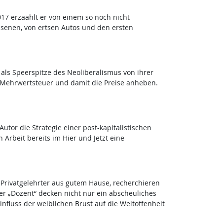
7 erzaählt er von einem so noch nicht
ssenen, von ertsen Autos und den ersten
- als Speerspitze des Neoliberalismus von ihrer
e Mehrwertsteuer und damit die Preise anheben.
tor die Strategie einer post-kapitalistischen
 Arbeit bereits im Hier und Jetzt eine
n Privatgelehrter aus gutem Hause, recherchieren
der „Dozent“ decken nicht nur ein abscheuliches
nfluss der weiblichen Brust auf die Weltoffenheit