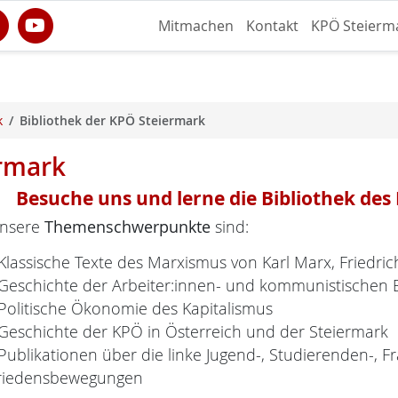
Mitmachen
Kontakt
KPÖ Steierm
k
Bibliothek der KPÖ Steiermark
ermark
Besuche uns und lerne die Bibliothek de
nsere
Themenschwerpunkte
sind:
 Klassische Texte des Marxismus von Karl Marx, Friedri
 Geschichte der Arbeiter:innen- und kommunistischen
 Politische Ökonomie des Kapitalismus
 Geschichte der KPÖ in Österreich und der Steiermark
 Publikationen über die linke Jugend-, Studierenden-, 
riedensbewegungen