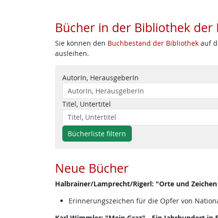
Bücher in der Bibliothek der
Sie können den
Buchbestand der Bibliothek
auf d
ausleihen.
AutorIn, HerausgeberIn
Titel, Untertitel
Bücherliste filtern
Neue Bücher
Halbrainer/Lamprecht/Rigerl: "Orte und Zeichen
Erinnerungszeichen für die Opfer von Nationa
Karl Wimmler: "Mein Graz" - Ein Jahrhundert in