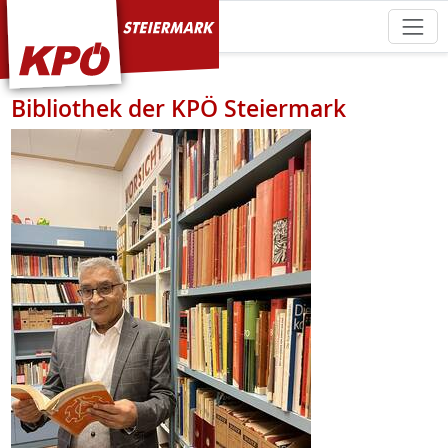
KPÖ Steiermark
Bibliothek der KPÖ Steiermark