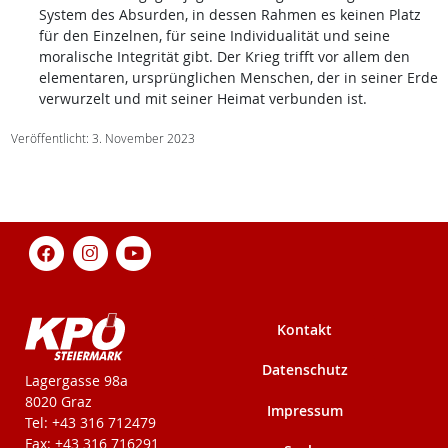
System des Absurden, in dessen Rahmen es keinen Platz
für den Einzelnen, für seine Individualität und seine
moralische Integrität gibt. Der Krieg trifft vor allem den
elementaren, ursprünglichen Menschen, der in seiner Erde
verwurzelt und mit seiner Heimat verbunden ist.
Veröffentlicht: 3. November 2023
Kontakt
Datenschutz
KPÖ-Steiermark
Lagergasse 98a
8020 Graz
Impressum
Tel: +43 316 712479
Fax: +43 316 716291