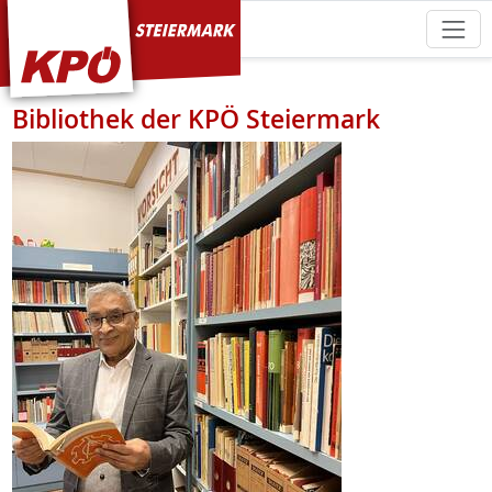
KPÖ Steiermark
Bibliothek der KPÖ Steiermark