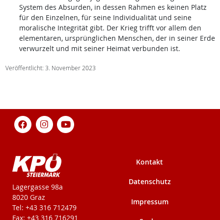
System des Absurden, in dessen Rahmen es keinen Platz
für den Einzelnen, für seine Individualität und seine
moralische Integrität gibt. Der Krieg trifft vor allem den
elementaren, ursprünglichen Menschen, der in seiner Erde
verwurzelt und mit seiner Heimat verbunden ist.
Veröffentlicht: 3. November 2023
Kontakt
Datenschutz
KPÖ-Steiermark
Lagergasse 98a
8020 Graz
Impressum
Tel: +43 316 712479
Fax: +43 316 716291