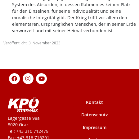
System des Absurden, in dessen Rahmen es keinen Platz
für den Einzelnen, für seine Individualität und seine
moralische Integrität gibt. Der Krieg trifft vor allem den
elementaren, ursprünglichen Menschen, der in seiner Erde
verwurzelt und mit seiner Heimat verbunden ist.
Veröffentlicht: 3. November 2023
Kontakt
Datenschutz
KPÖ-Steiermark
Lagergasse 98a
8020 Graz
Impressum
Tel: +43 316 712479
Fax: +43 316 716291