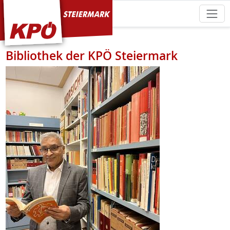
KPÖ Steiermark
Bibliothek der KPÖ Steiermark