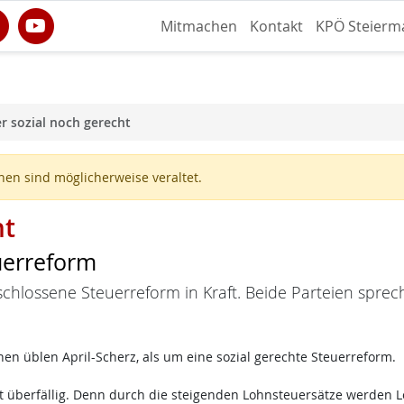
Mitmachen
Kontakt
KPÖ Steierm
 sozial noch gerecht
en sind möglicherweise veraltet.
ht
uerreform
eschlossene Steuerreform in Kraft. Beide Parteien sprec
nen üblen April-Scherz, als um eine sozial gerechte Steuerreform.
st überfällig. Denn durch die steigenden Lohnsteuersätze werde