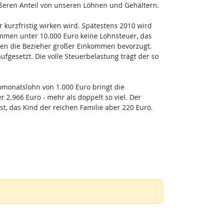
ößeren Anteil von unseren Löhnen und Gehältern.
kurzfristig wirken wird. Spätestens 2010 wird
ommen unter 10.000 Euro keine Lohnsteuer, das
rden die Bezieher großer Einkommen bevorzugt.
fgesetzt. Die volle Steuerbelastung trägt der so
omonatslohn von 1.000 Euro bringt die
 2.966 Euro - mehr als doppelt so viel. Der
st, das Kind der reichen Familie aber 220 Euro.