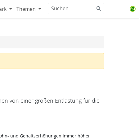
ark
Themen
hen von einer großen Entlastung für die
n Lohn- und Gehaltserhöhungen immer höher