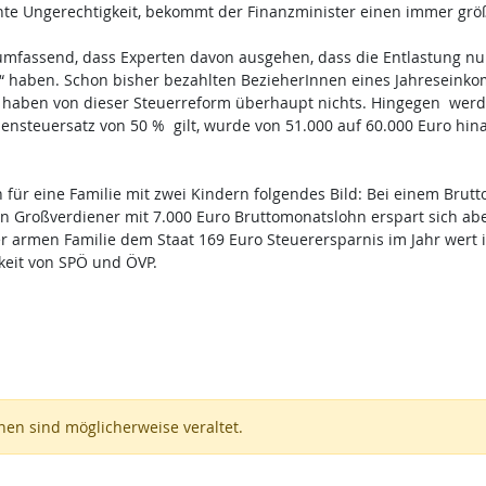
nnte Ungerechtigkeit, bekommt der Finanzminister einen immer gr
mfassend, dass Experten davon ausgehen, dass die Entlastung nur 
en“ haben. Schon bisher bezahlten BezieherInnen eines Jahreseink
alle haben von dieser Steuerreform überhaupt nichts. Hingegen we
nsteuersatz von 50 % gilt, wurde von 51.000 auf 60.000 Euro hinau
für eine Familie mit zwei Kindern folgendes Bild: Bei einem Brutt
in Großverdiener mit 7.000 Euro Bruttomonatslohn erspart sich aber
r armen Familie dem Staat 169 Euro Steuerersparnis im Jahr wert i
gkeit von SPÖ und ÖVP.
en sind möglicherweise veraltet.