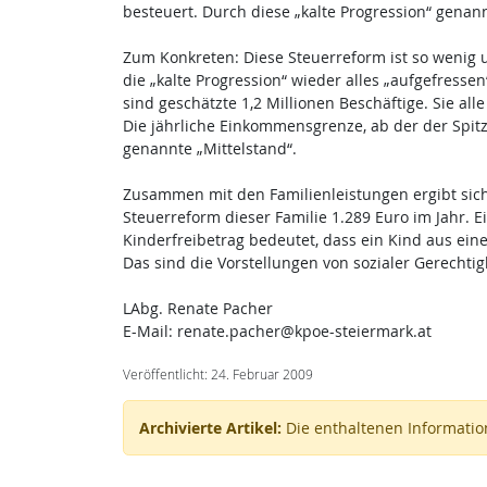
besteuert. Durch diese „kalte Progression“ gena
Zum Konkreten: Diese Steuerreform ist so wenig u
die „kalte Progression“ wieder alles „aufgefress
sind geschätzte 1,2 Millionen Beschäftige. Sie 
Die jährliche Einkommensgrenze, ab der der Spitze
genannte „Mittelstand“.
Zusammen mit den Familienleistungen ergibt sich 
Steuerreform dieser Familie 1.289 Euro im Jahr. E
Kinderfreibetrag bedeutet, dass ein Kind aus eine
Das sind die Vorstellungen von sozialer Gerechti
LAbg. Renate Pacher
E-Mail: renate.pacher@kpoe-steiermark.at
Veröffentlicht: 24. Februar 2009
Archivierte Artikel:
Die enthaltenen Information