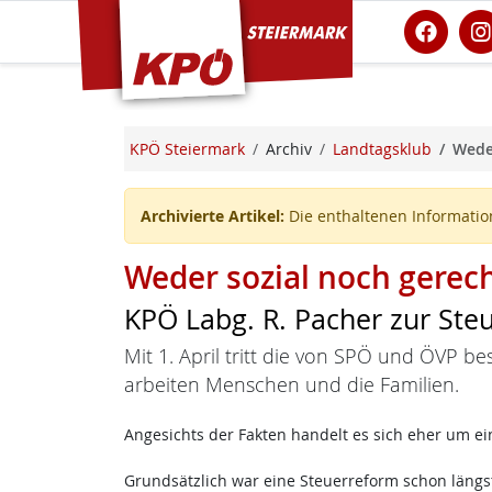
KPÖ Steiermark
KPÖ Steiermark
Archiv
Landtagsklub
Weder
Archivierte Artikel:
Die enthaltenen Information
Weder sozial noch gerec
KPÖ Labg. R. Pacher zur Ste
Mit 1. April tritt die von SPÖ und ÖVP b
arbeiten Menschen und die Familien.
Angesichts der Fakten handelt es sich eher um ei
Grundsätzlich war eine Steuerreform schon läng