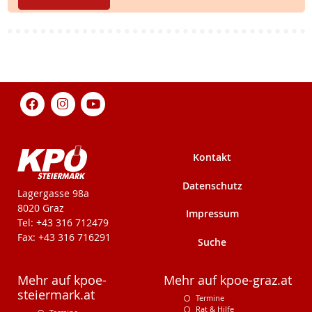
Kontakt
Datenschutz
KPÖ-Steiermark
Lagergasse 98a
8020 Graz
Impressum
Tel: +43 316 712479
Fax: +43 316 716291
Suche
Mehr auf kpoe-
Mehr auf kpoe-graz.at
steiermark.at
Termine
Rat & Hilfe