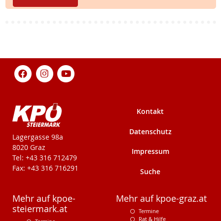
Kontakt
Datenschutz
KPÖ-Steiermark
Lagergasse 98a
8020 Graz
Impressum
Tel: +43 316 712479
Fax: +43 316 716291
Suche
Mehr auf kpoe-
Mehr auf kpoe-graz.at
steiermark.at
Termine
Rat & Hilfe